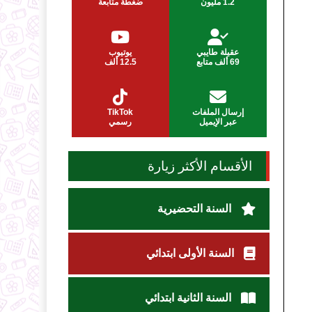
1.2 مليون
ضغطة متابعة
عقيلة طايبي
يوتيوب
69 ألف متابع
12.5 ألف
إرسال الملفات
TikTok
عبر الإيميل
رسمي
الأقسام الأكثر زيارة
السنة التحضيرية
السنة الأولى ابتدائي
السنة الثانية ابتدائي