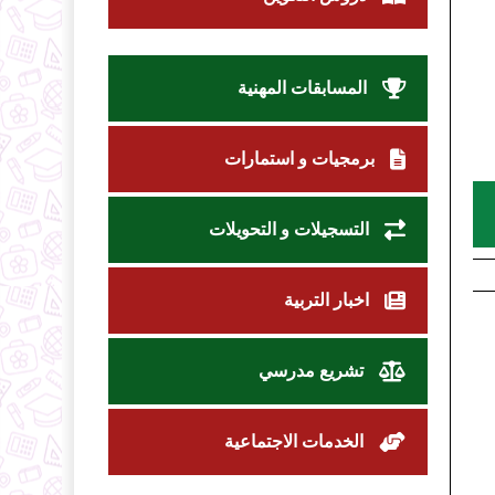
المسابقات المهنية
برمجيات و استمارات
التسجيلات و التحويلات
اخبار التربية
تشريع مدرسي
الخدمات الاجتماعية