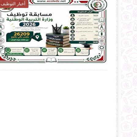
أخبار التربية

2026-07-28
ecoledz.net
شاهد الموضوع