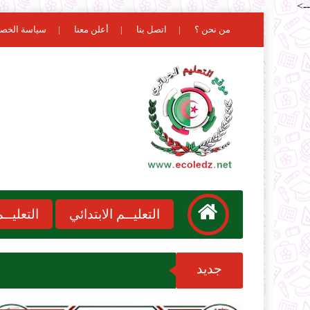
-->
من نحن ؟
اتصل بنا
أعلن معنا
سياسة الخص
التعليــم الابتدائي
التعليـ
جديد