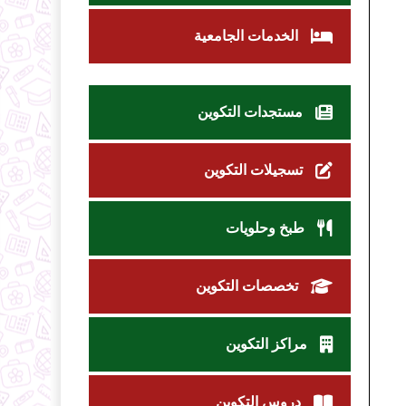
الخدمات الجامعية
مستجدات التكوين
تسجيلات التكوين
طبخ وحلويات
تخصصات التكوين
مراكز التكوين
دروس التكوين