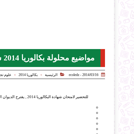
مواضيع محلولة بكالوريا 2014 شعبة علوم تجريبية


2014/03/16 - ecoledz
الرئيسية
بكالوريا 2014
علوم تجر
>
>
للتحضير لامتحان شهادة البكالوريا 2014 , يقترح الديوان الوطني للتعليم و التكوين عن بعد امتحانات و مواضيع محلولة لشعبة علوم تجريبية