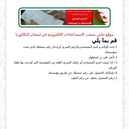
موقع خاص بسحب الاستداعاءات الالكترونية في امتحان البكالوريا
قم بما يلي
1
:
حدد الولاية و اسم المستخدم والرقم السري أو إدخل رقم تسجيلك الذي تجده
بمؤسستك
2
:
أنقر على زر استظهار
3
:
إذا نسيت اسم المستخدم أو رقمك السري أطلبه من المؤسسة التي أودعت بها ملفك
الورقي
4
:
بإمكانك الحصول على رقم تسجيلك عن طريق مؤسستك
5
:
رقم التسجيل يختلف عن رقم الملف