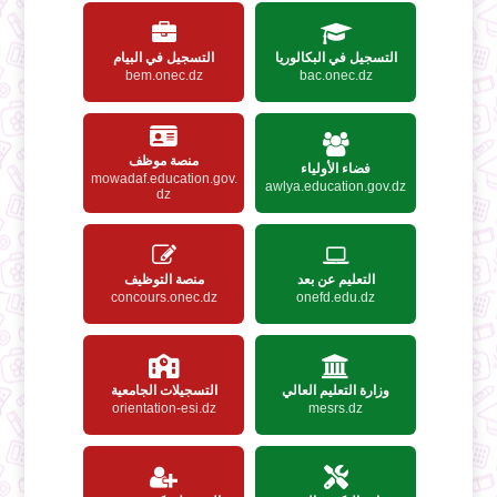
التسجيل في البكالوريا
التسجيل في البيام
bem.onec.dz
bac.onec.dz
منصة موظف
فضاء الأولياء
mowadaf.education.gov.
awlya.education.gov.dz
dz
التعليم عن بعد
منصة التوظيف
concours.onec.dz
onefd.edu.dz
وزارة التعليم العالي
التسجيلات الجامعية
orientation-esi.dz
mesrs.dz