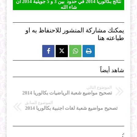
نتائج بكالوريا 2014 في حدود بين 3 و 5 جويلية 2014 ان
شاء الله
يمكنك مشاركة المنشور للاحنفاظ به او
طباعته هنا



شاهد أيضاً
الموضوع التالي
تصحيح مواضيع شعبة الرياضيات بكالوريا 2014
الموضوع السابق
تصحيح مواضيع شعبة لغات اجنبية بكالوريا 2014
';