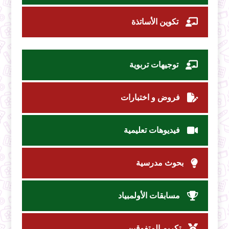
تكوين الأساتذة
توجيهات تربوية
فروض و اختبارات
فيديوهات تعليمية
بحوث مدرسية
مسابقات الأولمبياد
تكريم المتفوقين