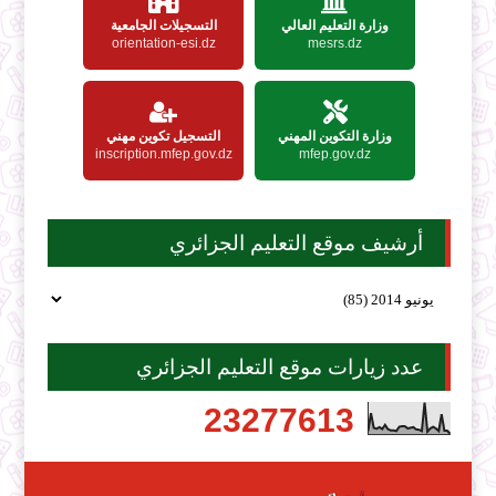
وزارة التعليم العالي
التسجيلات الجامعية
orientation-esi.dz
mesrs.dz
وزارة التكوين المهني
التسجيل تكوين مهني
inscription.mfep.gov.dz
mfep.gov.dz
أرشيف موقع التعليم الجزائري
عدد زيارات موقع التعليم الجزائري
2
3
2
7
7
6
1
3