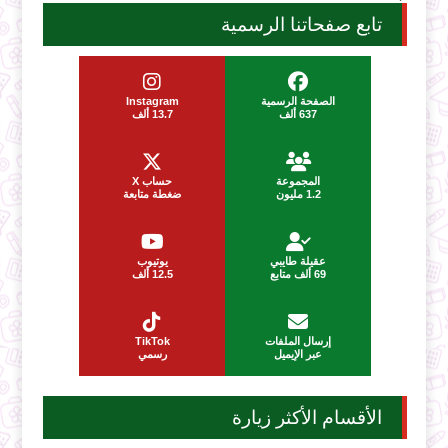
تابع صفحاتنا الرسمية
الصفحة الرسمية
Instagram
637 ألف
13.7 ألف
المجموعة
حساب X
1.2 مليون
ضغطة متابعة
عقيلة طايبي
يوتيوب
69 ألف متابع
12.5 ألف
إرسال الملفات
TikTok
عبر الإيميل
رسمي
الأقسام الأكثر زيارة