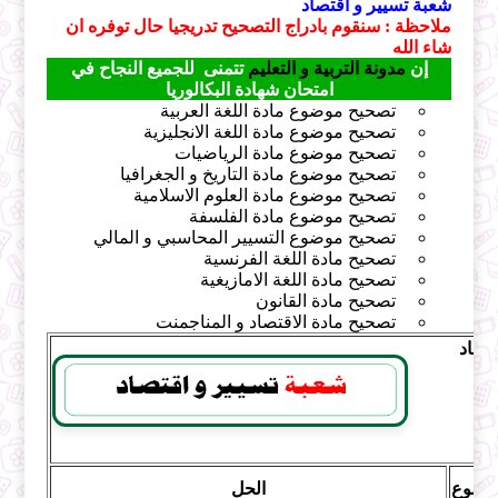
شعبة تسيير و اقتصاد
ملاحظة : سنقوم بادراج التصحيح تدريجيا حال توفره ان
شاء الله
إن
مدونة التربية و التعليم
تتمنى للجميع النجاح في
امتحان شهادة البكالوريا
تصحيح موضوع مادة اللغة العربية
تصحيح موضوع مادة اللغة الانجليزية
تصحيح موضوع مادة الرياضيات
تصحيح موضوع مادة التاريخ و الجغرافيا
تصحيح موضوع مادة العلوم الاسلامية
تصحيح موضوع مادة الفلسفة
تصحيح موضوع التسيير المحاسبي و المالي
تصحيح مادة اللغة الفرنسية
تصحيح مادة اللغة الامازيغية
تصحيح مادة القانون
تصحيح مادة الاقتصاد و المناجمنت
قتصاد
موضوع
الحل