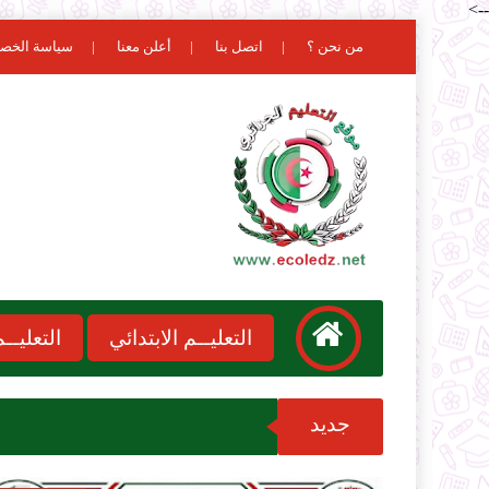
-->
من نحن ؟
اتصل بنا
أعلن معنا
سياسة الخص
التعليــم الابتدائي
التعليـ
جديد