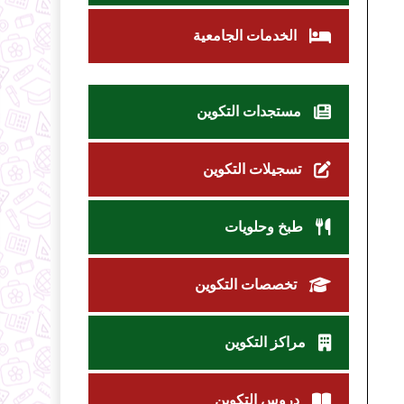
الخدمات الجامعية
مستجدات التكوين
تسجيلات التكوين
طبخ وحلويات
تخصصات التكوين
مراكز التكوين
دروس التكوين