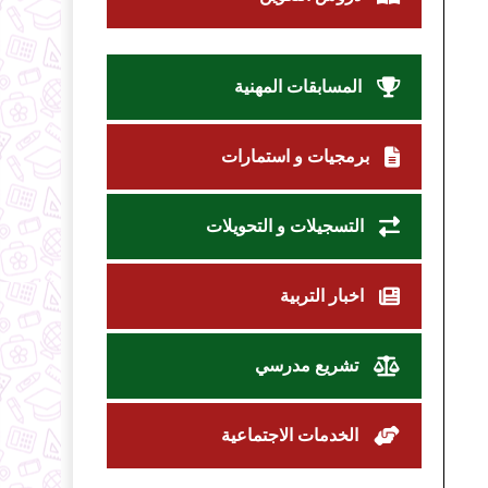
المسابقات المهنية
برمجيات و استمارات
التسجيلات و التحويلات
اخبار التربية
تشريع مدرسي
الخدمات الاجتماعية