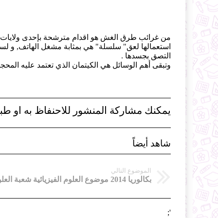
من غرائب طرق الغش هو اقدام مترشحة بإحدى ولايات 
استعمالها لعق" سلسلة" هي بمثابة مشغل الهاتف, و لسو
التصق بجسدها .
وتبقى أهم الوسائل هي الكيتمان الذي تعتمد عليه المح
يمكنك مشاركة المنشور للاحنفاظ به او طبا
شاهد أيضاً
الموضوع التالي
';