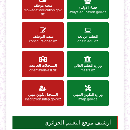
منصة موظف
فضاء الأولياء
mowadaf.education.gov.
awlya.education.gov.dz
dz
التعليم عن بعد
منصة التوظيف
concours.onec.dz
onefd.edu.dz
وزارة التعليم العالي
التسجيلات الجامعية
orientation-esi.dz
mesrs.dz
وزارة التكوين المهني
التسجيل تكوين مهني
inscription.mfep.gov.dz
mfep.gov.dz
أرشيف موقع التعليم الجزائري