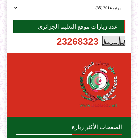
عدد زيارات موقع التعليم الجزائري
2
3
2
6
8
3
2
3
الصفحات الأكثر زيارة