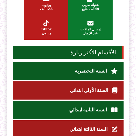
عقيلة طايبي
يوتيوب
69 ألف متابع
12.5 ألف
إرسال الملفات
TikTok
عبر الإيميل
رسمي
الأقسام الأكثر زيارة
السنة التحضيرية
السنة الأولى ابتدائي
السنة الثانية ابتدائي
السنة الثالثة ابتدائي