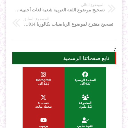
الموضوع التالي
تصحيح موضوع اللغة العربية شعبة لغات أجنبية 2104
الموضوع السابق
تصحيح مقترح لموضوع الرياضيات بكالوريا 2014 شعب أدبية
';
تابع صفحاتنا الرسمية
الصفحة الرسمية
Instagram
637 ألف
13.7 ألف
المجموعة
حساب X
1.2 مليون
ضغطة متابعة
عقيلة طايبي
يوتيوب