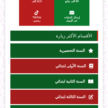
69 ألف متابع
12.5 ألف
إرسال الملفات
TikTok
عبر الإيميل
رسمي
الأقسام الأكثر زيارة
السنة التحضيرية
السنة الأولى ابتدائي
السنة الثانية ابتدائي
السنة الثالثة ابتدائي