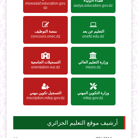
فضاء الأولياء
mowadaf.education.gov.
awlya.education.gov.dz
dz
التعليم عن بعد
منصة التوظيف
concours.onec.dz
onefd.edu.dz
وزارة التعليم العالي
التسجيلات الجامعية
orientation-esi.dz
mesrs.dz
وزارة التكوين المهني
التسجيل تكوين مهني
inscription.mfep.gov.dz
mfep.gov.dz
أرشيف موقع التعليم الجزائري