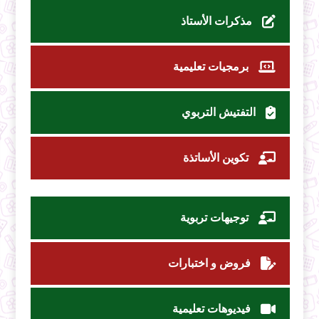
مذكرات الأستاذ
برمجيات تعليمية
التفتيش التربوي
تكوين الأساتذة
توجيهات تربوية
فروض و اختبارات
فيديوهات تعليمية