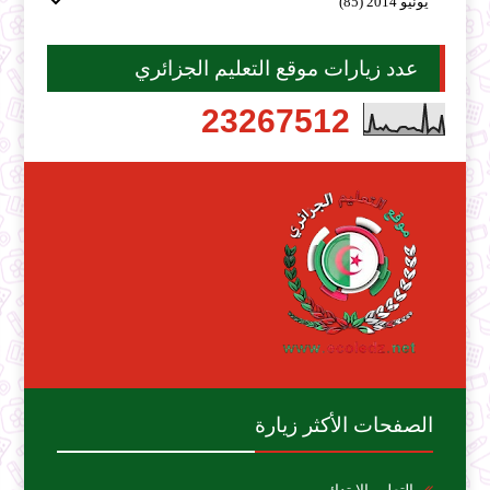
عدد زيارات موقع التعليم الجزائري
2
3
2
6
7
5
1
2
الصفحات الأكثر زيارة