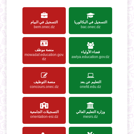
التسجيل في البكالوريا
التسجيل في البيام
bem.onec.dz
bac.onec.dz
منصة موظف
فضاء الأولياء
mowadaf.education.gov.
awlya.education.gov.dz
dz
التعليم عن بعد
منصة التوظيف
concours.onec.dz
onefd.edu.dz
وزارة التعليم العالي
التسجيلات الجامعية
orientation-esi.dz
mesrs.dz