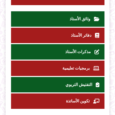
وثائق الأستاذ
دفاتر الأستاذ
مذكرات الأستاذ
برمجيات تعليمية
التفتيش التربوي
تكوين الأساتذة