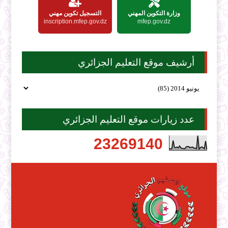
وزارة التكوين المهني
التسجيل تكوين مهني
inscription.mfep.gov.dz
mfep.gov.dz
أرشيف موقع التعليم الجزائري
عدد زيارات موقع التعليم الجزائري
2
3
2
6
9
1
4
0