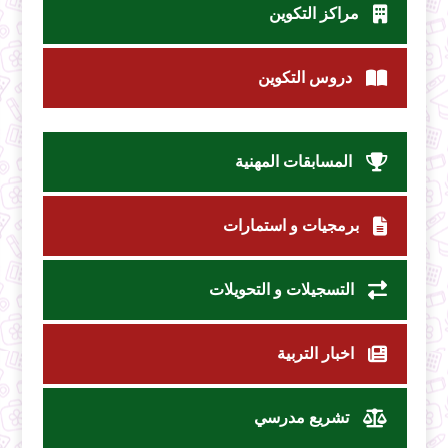
مراكز التكوين
دروس التكوين
المسابقات المهنية
برمجيات و استمارات
التسجيلات و التحويلات
اخبار التربية
تشريع مدرسي