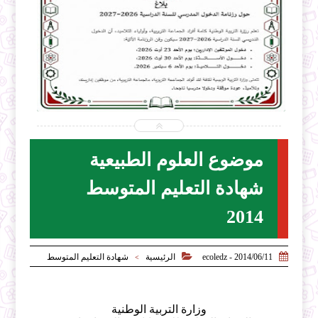


2026-07-31
ecoledz.net
شاهد الموضوع
موضوع العلوم الطبيعية
شهادة التعليم المتوسط
2014


2014/06/11 - ecoledz
الرئيسية
شهادة التعليم المتوسط
>
وزارة التربية الوطنية