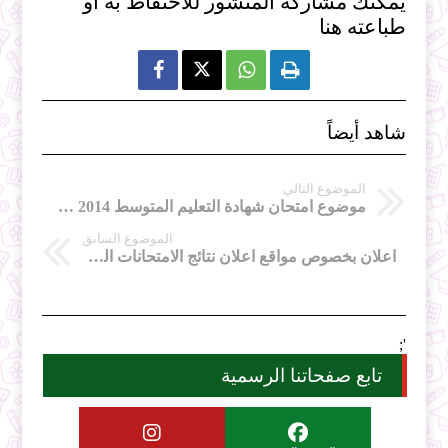
يمكنك مشاركة المنشور للاحنفاظ به او
طباعته هنا



شاهد أيضاً
الموضوع التالي
موضوع امتحان شهادة التعليم المتوسط 2014 في مادة الفرنسية
الموضوع السابق
اعلان بخصوص مواقع اعلان نتائج الامتحانات المدرسية
';
تابع صفحاتنا الرسمية