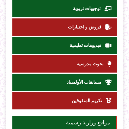
توجيهات تربوية
فروض و اختبارات
فيديوهات تعليمية
بحوث مدرسية
مسابقات الأولمبياد
تكريم المتفوقين
مواقع وزارية رسمية