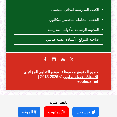
الكتب المدرسية ابتدائي للتحميل
الحقيبة الشاملة للتحضير للبكالوريا
المدونة الرسمية للأدوات المدرسية
صاحبة الموقع الأستاذة عقيلة طايبي
جميع الحقوق محفوظة لموقع التعليم الجزائري
للأستاذة عقيلة طايبي
© 2026-2013 |
ecoledz.net
تابعنا على:
📘 فيسبوك
📺 يوتيوب
🌐 الموقع