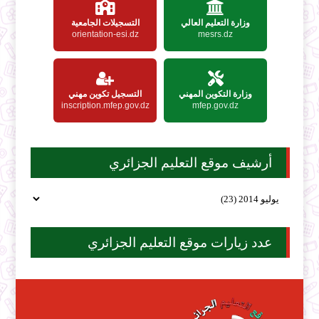
وزارة التعليم العالي
التسجيلات الجامعية
orientation-esi.dz
mesrs.dz
وزارة التكوين المهني
التسجيل تكوين مهني
inscription.mfep.gov.dz
mfep.gov.dz
أرشيف موقع التعليم الجزائري
عدد زيارات موقع التعليم الجزائري