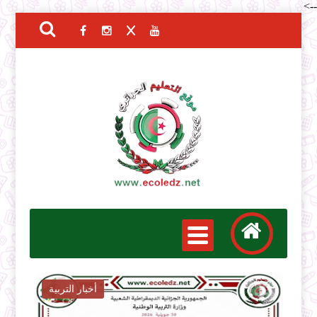
-->
أخبار التوظيف