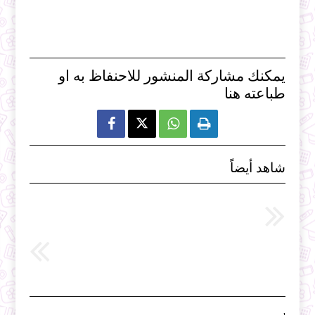
يمكنك مشاركة المنشور للاحنفاظ به او
طباعته هنا



شاهد أيضاً