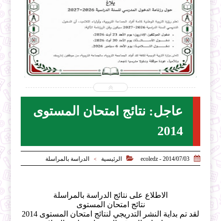


2026-07-31
2026-07-28
ecoledz.net
ecoledz.net
شاهد الموضوع
عاجل: نتائج امتحان المستوى
2014


2014/07/03 - ecoledz
الرئيسية
الدراسة بالمراسلة
>
الاطلاع على نتائج الدراسة بالمراسلة
نتائج امتحان المستوى
لقد تم بداية النشر التدريجي لنتائج امتحان المستوى 2014