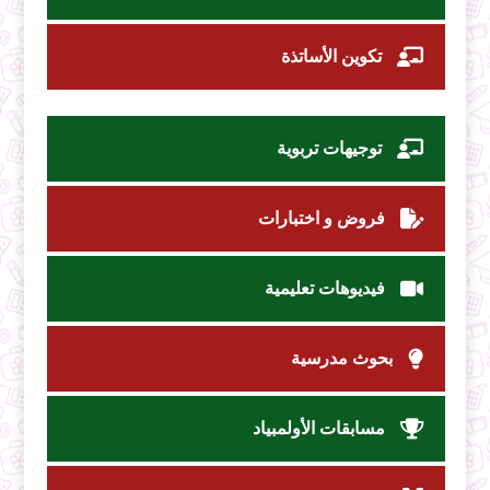
تكوين الأساتذة
توجيهات تربوية
فروض و اختبارات
فيديوهات تعليمية
بحوث مدرسية
مسابقات الأولمبياد