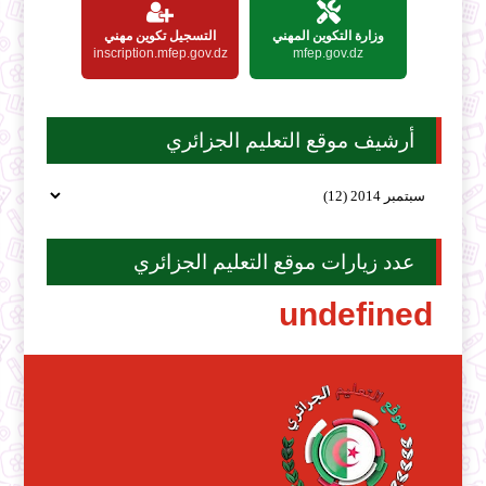
وزارة التكوين المهني
التسجيل تكوين مهني
inscription.mfep.gov.dz
mfep.gov.dz
أرشيف موقع التعليم الجزائري
عدد زيارات موقع التعليم الجزائري
u
n
d
e
f
i
n
e
d