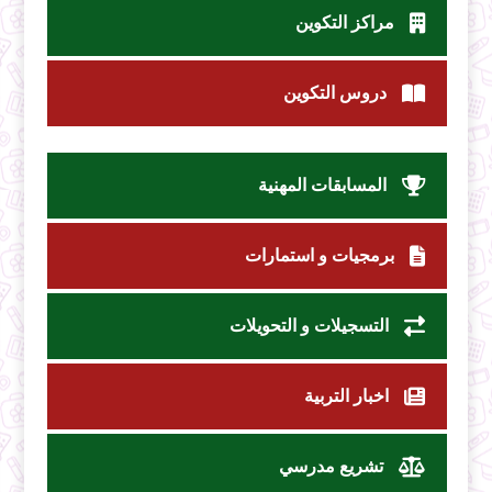
مراكز التكوين
دروس التكوين
المسابقات المهنية
برمجيات و استمارات
التسجيلات و التحويلات
اخبار التربية
تشريع مدرسي