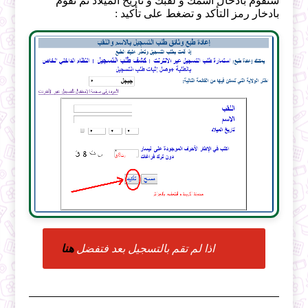
ستقوم بادخال اسمك و لقبك و تاريخ الميلاد ثم تقوم
بادخار رمز التأكد و تضغط على تأكيد :
اذا لم تقم بالتسجيل بعد فتفضل
هنا