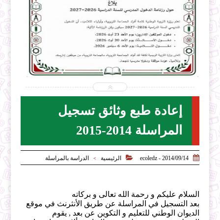


2026-07-31
ecoledz.net
شاهد الموضوع
إعادة طبع وثائق تسجيل
المراسلة 2014-2015


2014/09/14 - ecoledz
الرئيسية
الدراسة بالمراسلة
>
السلام عليكم و رحمة الله تعالى و بركاته
بعد التسجيل في المراسلة عن طريق الأنثرنث في موقع
الديوان الوطني للتعليم و التكوين عن بعد , يقوم