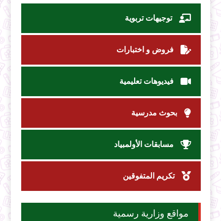
توجيهات تربوية
فروض و اختبارات
فيديوهات تعليمية
بحوث مدرسية
مسابقات الأولمبياد
تكريم المتفوقين
مواقع وزارية رسمية