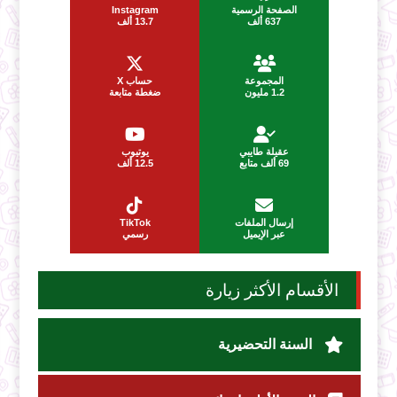
الصفحة الرسمية
Instagram
637 ألف
13.7 ألف
المجموعة
حساب X
1.2 مليون
ضغطة متابعة
عقيلة طايبي
يوتيوب
69 ألف متابع
12.5 ألف
إرسال الملفات
TikTok
عبر الإيميل
رسمي
الأقسام الأكثر زيارة
السنة التحضيرية