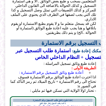
المتعلمين بسحب و طبع بعض الوثائق , ألا و هي استمارة
التسجيل و كذلك الحوالة بالاضافة الى القانون الداخلي
للمركز و كذلك اللصيقات التي تمثل وصل التسجيل و كذا
تلك التي يجب لصقها في الظرف الذي يحتوي على الملف
الاداري.
لكن قد يسجل متعلم ما و لا يقوم بطبع الاستمارة او يقوم
باتلافها و هنا يجب عليه اعادة طبع الوثائق (استمارة أو
الحوالة ..الخ) و يتم ذلك بطريقتين.
لب التسجيل برقم الاستمارة
استمارة طلب التسجيل عبر
ع
يمكنك إعادة طبع:
لتسجيل
+ النظام الداخلي الخاص
إعادة طبع وثائق تسجيل المراسلة :
الطريقة الأولى :
أعادة طبع وثائق التسجيل برقم الاستمارة :
اذا اخترت اعادة طبع الوثائق برقم الاستمارة فسوف
تحتاج الى رقم الاستمارة + تاريخ الميلاد ثم رمز التأكد كما
في الصور ة:
- تحتار اولا الولاية التي تسكن فيها ثم مايلي :