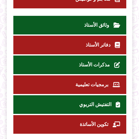
وثائق الأستاذ
دفاتر الأستاذ
مذكرات الأستاذ
برمجيات تعليمية
التفتيش التربوي
تكوين الأساتذة