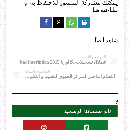
يمكنك مشاركة المنشور للاحنفاظ به او
طباعته هنا



شاهد أيضاً
الموضوع التالي
انطلاق تسجيلات بكالوريا bac inscription 2015
الموضوع السابق
النظام الداخلي للمركز الجهوي للتعليم و التكوين عن بعد
';
تابع صفحاتنا الرسمية