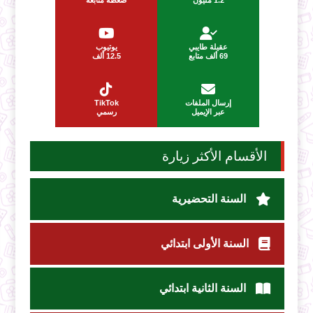
عقيلة طايبي
يوتيوب
69 ألف متابع
12.5 ألف
إرسال الملفات
TikTok
عبر الإيميل
رسمي
الأقسام الأكثر زيارة
السنة التحضيرية
السنة الأولى ابتدائي
السنة الثانية ابتدائي