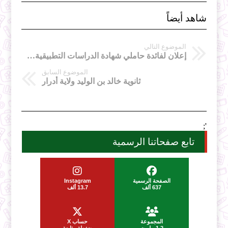
شاهد أيضاً
الموضوع التالي
إعلان لفائدة حاملي شهادة الدراسات التطبيقية (DEUA)
الموضوع السابق
ثانوية خالد بن الوليد ولاية أدرار
';
تابع صفحاتنا الرسمية
الصفحة الرسمية
Instagram
637 ألف
13.7 ألف
المجموعة
حساب X
1.2 مليون
ضغطة متابعة