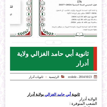


2026-07-31
ecoledz.net
شاهد الموضوع
ثانوية أبي حامد الغزالي ولاية
أدرار


2014/10/23 - ecoledz
الرئيسية
ثانويات أدرار
>
ثانوية
أبي حامد الغزالي
بولاية أدرار
الولاية أدرار
الشعب المتوفرة :