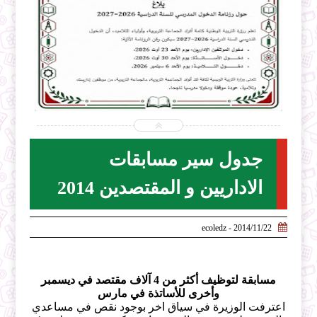


2026-07-31
ecoledz.net
شاهد الموضوع
جدول سير مسابقات
الاداريين و المقتصدين 2014

2014/11/22 - ecoledz
مسابقة لتوظيف أكثر من 4 آلاف مقتصد في ديسمبر
وأخرى للأساتذة في مارس
اعترفت الوزيرة في سياق اخر بوجود نقص في مساعدي