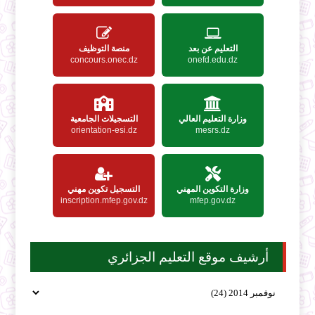
التعليم عن بعد
منصة التوظيف
concours.onec.dz
onefd.edu.dz
وزارة التعليم العالي
التسجيلات الجامعية
orientation-esi.dz
mesrs.dz
وزارة التكوين المهني
التسجيل تكوين مهني
inscription.mfep.gov.dz
mfep.gov.dz
أرشيف موقع التعليم الجزائري