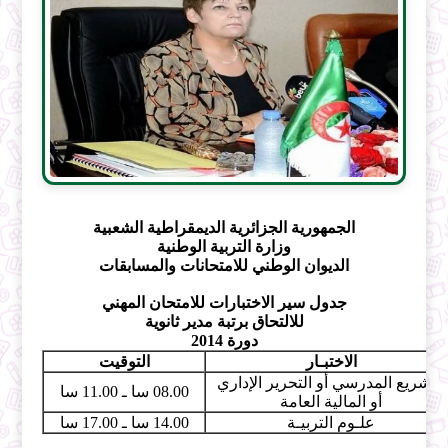
الجمهورية الجزائرية الديمقراطية الشعبية
وزارة التربية الوطنية
الديوان الوطني للامتحانات والمسابقات
جدول سير الاختبارات للامتحان المهني
للالتحاق برتبة مدير ثانوية
دورة 2014
الاختبـار
التوقيت
التشريع المدرسي أو التحرير الإداري
08.00 سا ـ 11.00 سا
أو المالية العامة
علـوم التربيـة
14.00 سا ـ 17.00 سا