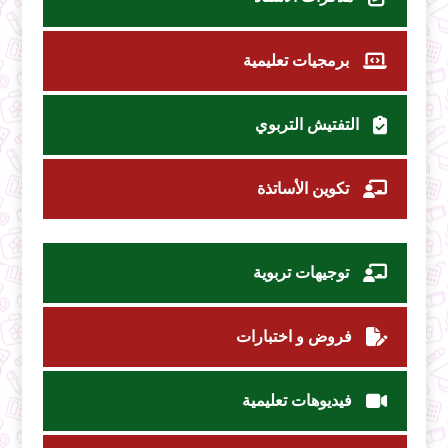
برمجيات تعليمية
التفتيش التربوي
تكوين الأساتذة
توجيهات تربوية
فروض و اختبارات
فيديوهات تعليمية