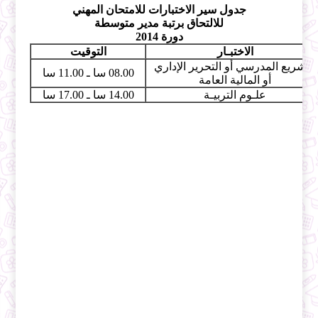
جدول سير الاختبارات للامتحان المهني
للالتحاق برتبة مدير متوسطة
دورة 2014
الاختبـار
التوقيت
التشريع المدرسي أو التحرير الإداري
08.00 سا ـ 11.00 سا
أو المالية العامة
علـوم التربيـة
14.00 سا ـ 17.00 سا