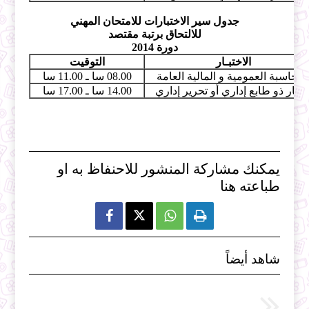
جدول سير الاختبارات للامتحان المهني
للالتحاق برتبة مقتصد
دورة 2014
الاختبـار
التوقيت
لمحاسبة العمومية و المالية العامة
08.00 سا ـ 11.00 سا
ختبار ذو طابع إداري أو تحرير إداري
14.00 سا ـ 17.00 سا
يمكنك مشاركة المنشور للاحنفاظ به او
طباعته هنا



شاهد أيضاً