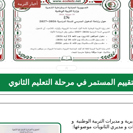
أخبار التوظيف
2026-07-31
ecoledz.net
شاهد الموضوع
لتقييم المستمر في مرحلة التعليم الثانوي
يرية و مديرات التربية الوطنية و
ات و مديري الثانويات موضوعها: