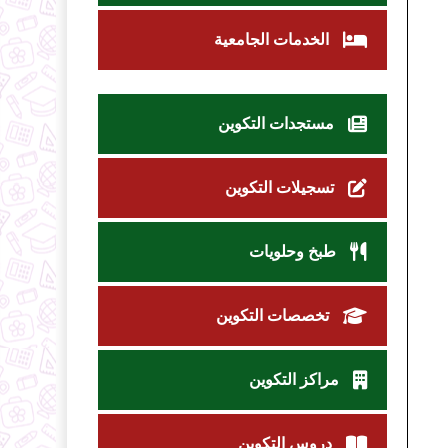
الخدمات الجامعية
مستجدات التكوين
تسجيلات التكوين
طبخ وحلويات
تخصصات التكوين
مراكز التكوين
دروس التكوين