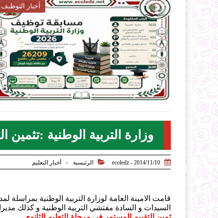
أخبار التربية

2026-07-28
2026-07-2
ecoledz.net
ecoledz.n
شاهد الموضوع
وزارة التربية الوطنية :تثمين ا


2014/11/10 - ecoledz
الرئيسية
أخبار التعليم
>
قامت الامينة العامة لوزارة التربية الوطنية بمراسلة لمد
السيدات و السادة مفتشي التربية الوطنية و كذلك مدير
ثمين التقييم المستمر في مرحلة التعليم الثانوي