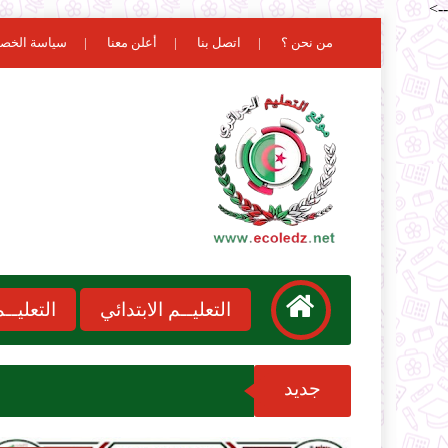
-->
من نحن ؟
اتصل بنا
أعلن معنا
سياسة الخص
التعليــم الابتدائي
التعليـ
جديد