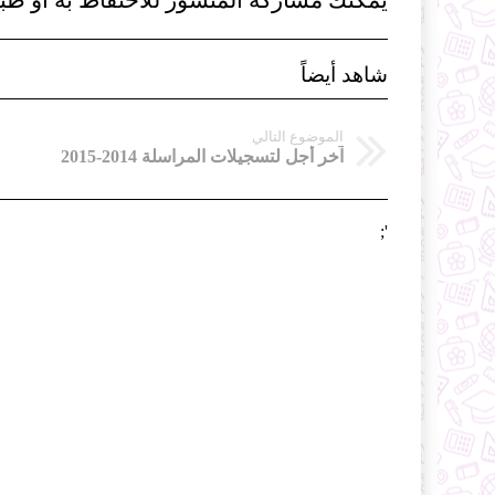
يمكنك مشاركة المنشور للاحنفاظ به او طبا
شاهد أيضاً
الموضوع التالي
آخر أجل لتسجيلات المراسلة 2014-2015
';