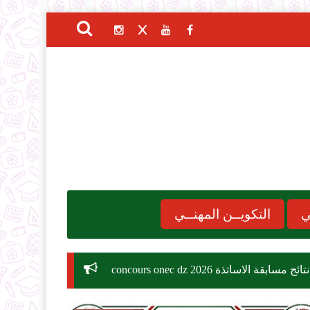
ي
التكويــن المهنــي
concours
موعد الدخول المدرسي 2026-2027