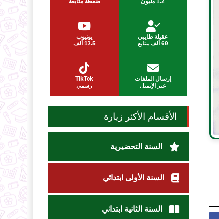
1.2 مليون
ضغطة متابعة
عقيلة طايبي
يوتيوب
69 ألف متابع
12.5 ألف
إرسال الملفات
TikTok
عبر الإيميل
رسمي
الأقسام الأكثر زيارة
السنة التحضيرية
السنة الأولى ابتدائي
السنة الثانية ابتدائي