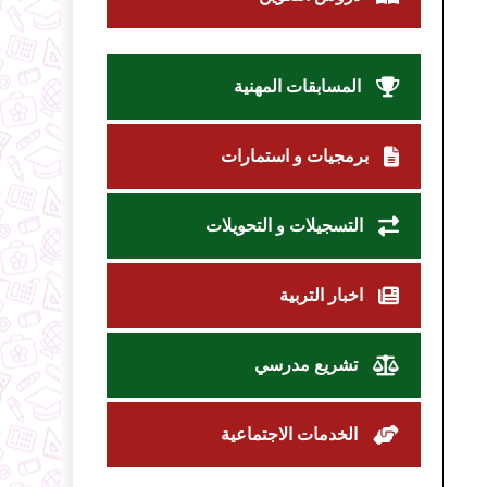
المسابقات المهنية
برمجيات و استمارات
التسجيلات و التحويلات
اخبار التربية
تشريع مدرسي
الخدمات الاجتماعية