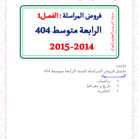
onefd
تحميل فروض المراسلة للسنة الرابعة متوسط 404
المــــــــــــواد :
رياضيات
تاريخ و جغرافيا
انجليزية