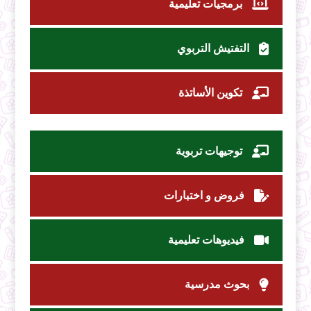
برمجيات تعليمية
التفتيش التربوي
تكوين الأساتذة
توجيهات تربوية
فروض و اختبارات
فيديوهات تعليمية
بحوث مدرسية