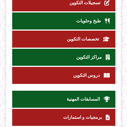
تسجيلات التكوين
طبخ وحلويات
تخصصات التكوين
مراكز التكوين
دروس التكوين
المسابقات المهنية
برمجيات و استمارات