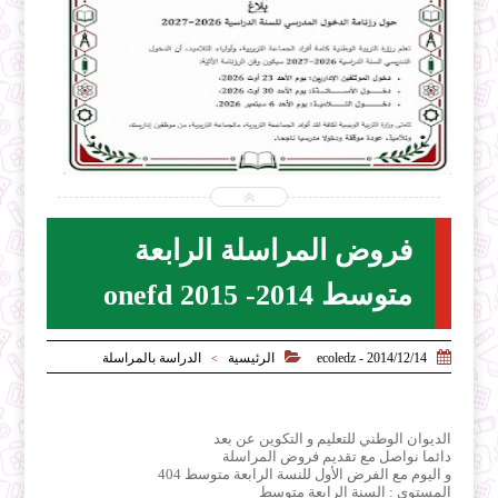


2026-07-31
ecoledz.net
شاهد الموضوع
فروض المراسلة الرابعة
متوسط 2014- onefd 2015


2014/12/14 - ecoledz
الرئيسية
الدراسة بالمراسلة
>
الديوان الوطني للتعليم و التكوين عن بعد
دائما نواصل مع تقديم فروض المراسلة
و اليوم مع الفرض الأول للنسة الرابعة متوسط 404
المستوى : السنة الرابعة متوسط