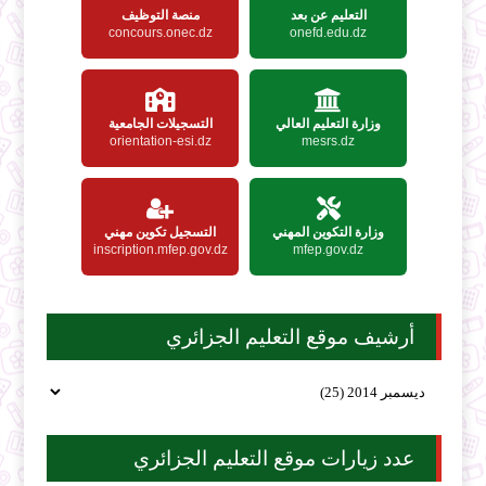
التعليم عن بعد
منصة التوظيف
concours.onec.dz
onefd.edu.dz
وزارة التعليم العالي
التسجيلات الجامعية
orientation-esi.dz
mesrs.dz
وزارة التكوين المهني
التسجيل تكوين مهني
inscription.mfep.gov.dz
mfep.gov.dz
أرشيف موقع التعليم الجزائري
عدد زيارات موقع التعليم الجزائري