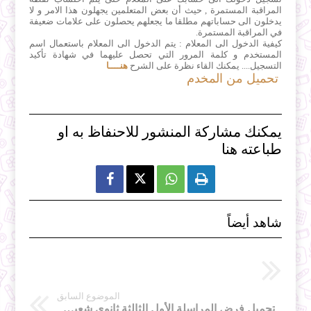
المراقبة المستمرة , حيث أن بعض المتعلمين يجهلون هذا الامر و لا
يدخلون الى حساباتهم مطلقا ما يجعلهم يحصلون على علامات ضعيفة
في المراقبة المستمرة.
كيفية الدخول الى المعلام : يتم الدخول الى المعلام باستعمال اسم
المستخدم و كلمة المرور التي تحصل عليهما في شهادة تأكيد
التسجيل.... يمكنك القاء نظرة على الشرح
هنــــا
تحميل من المخدم
يمكنك مشاركة المنشور للاحنفاظ به او
طباعته هنا



شاهد أيضاً
الموضوع السابق
تحميل فرض المراسلة الأول الثالثة ثانوي شعبة آداب و فلسفة 304