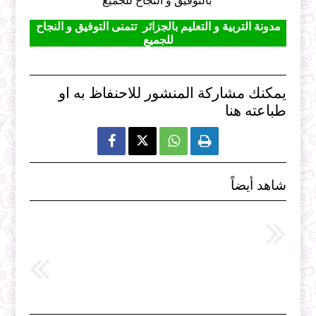
بالتوفيق و النجاح للجميع
مدونة التربية و ال
تعليم بالجزائر
تتمنى التوفيق و النجاح
للجميع
يمكنك مشاركة المنشور للاحنفاظ به او
طباعته هنا



شاهد أيضاً