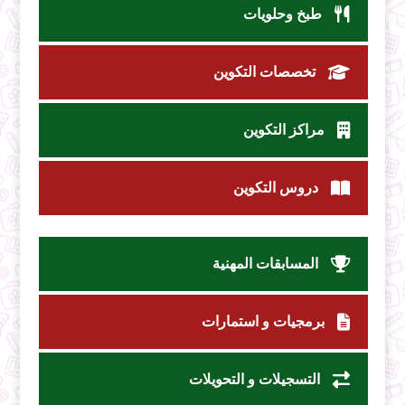
طبخ وحلويات
تخصصات التكوين
مراكز التكوين
دروس التكوين
المسابقات المهنية
برمجيات و استمارات
التسجيلات و التحويلات