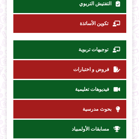
التفتيش التربوي
تكوين الأساتذة
توجيهات تربوية
فروض و اختبارات
فيديوهات تعليمية
بحوث مدرسية
مسابقات الأولمبياد