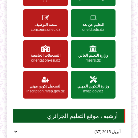
dz
التعليم عن بعد
منصة التوظيف
concours.onec.dz
onefd.edu.dz
وزارة التعليم العالي
التسجيلات الجامعية
orientation-esi.dz
mesrs.dz
وزارة التكوين المهني
التسجيل تكوين مهني
inscription.mfep.gov.dz
mfep.gov.dz
أرشيف موقع التعليم الجزائري