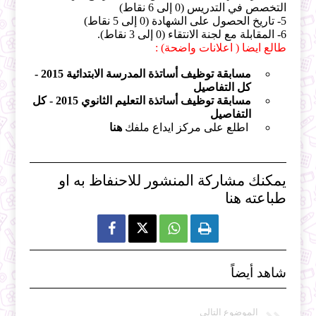
التخصص في التدريس (0 إلى 6 نقاط)
5- تاريخ الحصول على الشهادة (0 إلى 5 نقاط)
6- المقابلة مع لجنة الانتقاء (0 إلى 3 نقاط).
طالع ايضا ( اعلانات واضحة) :
مسابقة توظيف أساتذة المدرسة الابتدائية 2015 -
كل التفاصيل
مسابقة توظيف أساتذة التعليم الثانوي 2015 - كل
التفاصيل
اطلع على مركز ايداع ملفك
هنا
يمكنك مشاركة المنشور للاحنفاظ به او
طباعته هنا



شاهد أيضاً
الموضوع التالي