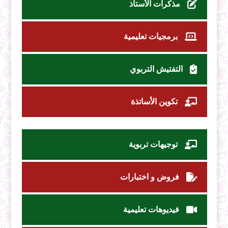
مذكرات الأستاذ
برمجيات تعليمية
التفتيش التربوي
تكوين الأساتذة
توجيهات تربوية
فروض و اختبارات
فيديوهات تعليمية