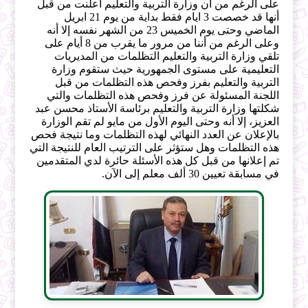
على الرغم من أن وزارة التربية والتعليم أعلنت من قبل
أنها قد خصصت 3 ايام فقط بداية من يوم 21 ابريل
الماضي وحتى يوم الخميس 23 من الشهر نفسه إلا أنه
وعلى الرغم من أننا من مرور ما يقرب من 8 أيام على
تلقي وزارة التربية والتعليم التظلمات من المديريات
التعليمية على مستوى الجمهورية حيث ستقوم وزارة
التربية والتعليم بفرز وفحص هذه التظلمات من قبل
اللجنة المسئولة عن فرز وفحص هذه التظلمات والتي
شكلتها وزارة التربية والتعليم برئاسة الأستاذ محسن عبد
العزيز، إلا أنه وحتى اليوم الأول من مايو لم تقم الوزارة
بالإعلان عن العدد النهائي لهذه التظلمات وما نتيجة فحص
هذه التظلمات وهل ستؤثر على الترتيب العام للنتيجة التي
تم إعلانها من قبل كل هذه الأسئلة حائرة لدي المتقدمين
في مسابقة تعيين 30 ألف معلم إلى الآن.