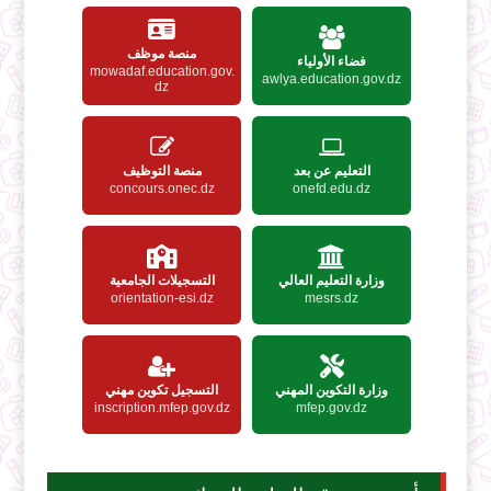
منصة موظف
فضاء الأولياء
mowadaf.education.gov.
awlya.education.gov.dz
dz
التعليم عن بعد
منصة التوظيف
concours.onec.dz
onefd.edu.dz
وزارة التعليم العالي
التسجيلات الجامعية
orientation-esi.dz
mesrs.dz
وزارة التكوين المهني
التسجيل تكوين مهني
inscription.mfep.gov.dz
mfep.gov.dz