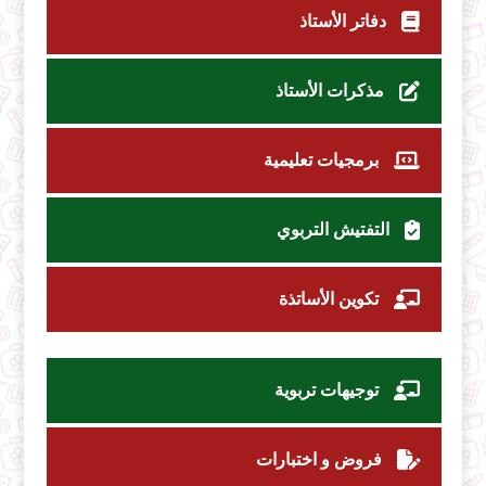
دفاتر الأستاذ
مذكرات الأستاذ
برمجيات تعليمية
التفتيش التربوي
تكوين الأساتذة
توجيهات تربوية
فروض و اختبارات