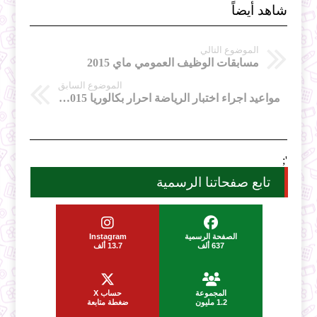
شاهد أيضاً
الموضوع التالي
مسابقات الوظيف العمومي ماي 2015
الموضوع السابق
مواعيد اجراء اختبار الرياضة احرار بكالوريا 2015 ولاية الوادي
';
تابع صفحاتنا الرسمية
الصفحة الرسمية
Instagram
637 ألف
13.7 ألف
المجموعة
حساب X
1.2 مليون
ضغطة متابعة