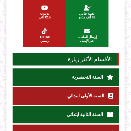
عقيلة طايبي
يوتيوب
69 ألف متابع
12.5 ألف
إرسال الملفات
TikTok
عبر الإيميل
رسمي
الأقسام الأكثر زيارة
السنة التحضيرية
السنة الأولى ابتدائي
السنة الثانية ابتدائي