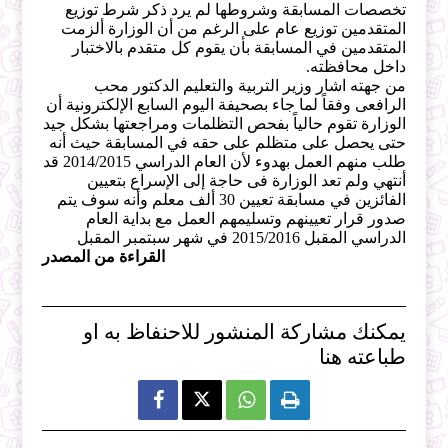
تخصصات المسابقة وشروطها لم يرد ذكر شرط توزيع
المتقدمين توزيع عام على الرغم من أن الوزارة ألزمت
المتقدمين في المسابقة بأن يقوم كل متقدم بالاختبار
داخل محافظته.
من جهته اشار وزير التربية والتعليم الدكتور محب
الرافعى وفقاً لما جاء بصحيفة اليوم السابع الإلكترونية أن
الوزارة تقوم حالياً بفحص التظلمات ومراجعتها بشكل جيد
حتى يحصل على متظلم على حقه في المسابقة حيث أنه
طلب منهم العمل بهدوء لأن العام الدراسي 2014/2015 قد
أنتهي ولم تعد الوزارة فى حاجة إلى الإسراع بتعيين
الفائزين في مسابقة تعيين 30 ألف معلم وأنه سوف يتم
صدور قرار تعيينهم وتسليمهم العمل مع بداية العام
الدراسي المقبل 2015/2016 في شهر سبتمبر المقبل
القراءة من المصدر
يمكنك مشاركة المنشور للاحنفاظ به او
طباعته هنا


