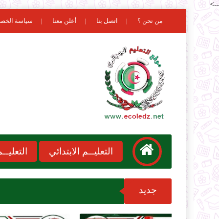
-->
من نحن ؟
اتصل بنا
أعلن معنا
سياسة الخص
التعليــم الابتدائي
التعليـ
جديد