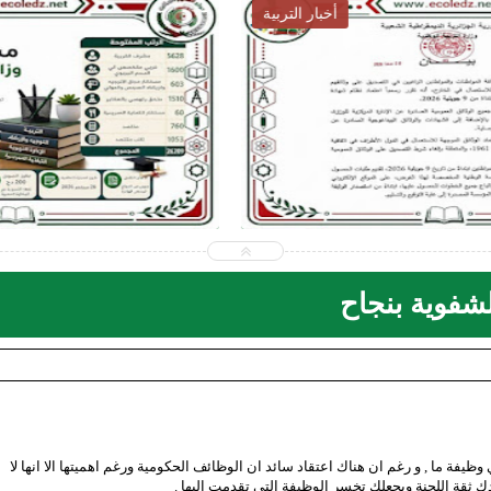
أخبار التربية
2026-07-28
ecoledz.net
شاهد الموضوع
الشفوية بنجاح
يفة ما , و رغم ان هناك اعتقاد سائد ان الوظائف الحكومية ورغم اهميتها الا انها لا
ك ثقة اللجنة ويجعلك تخسر الوظيفة التي تقدمت اليها .