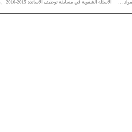
قوائم المترشحين لمسابقة الأساتذة 2015 جميع المواد و جميع الأطوار مديرية التربية لولاية معسكر
الاسئلة الشفوية في مسابقة توظيف الأساتذة 2015-2016