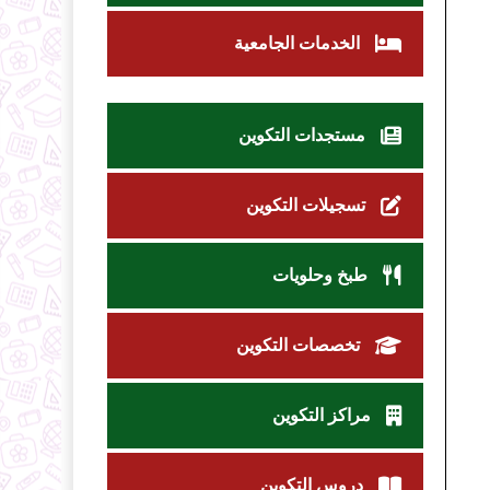
الخدمات الجامعية
مستجدات التكوين
تسجيلات التكوين
طبخ وحلويات
تخصصات التكوين
مراكز التكوين
دروس التكوين