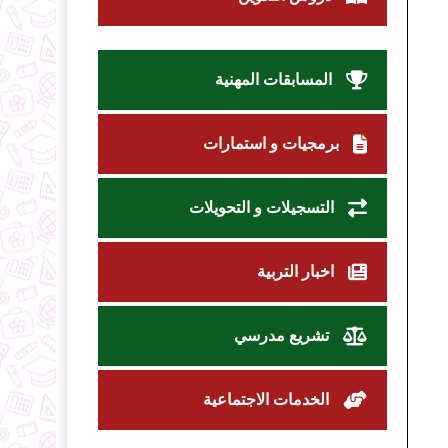
المسابقات المهنية
برمجيات و استمارات
التسجيلات و التحويلات
اخبار التربية
تشريع مدرسي
الخدمات الاجتماعية