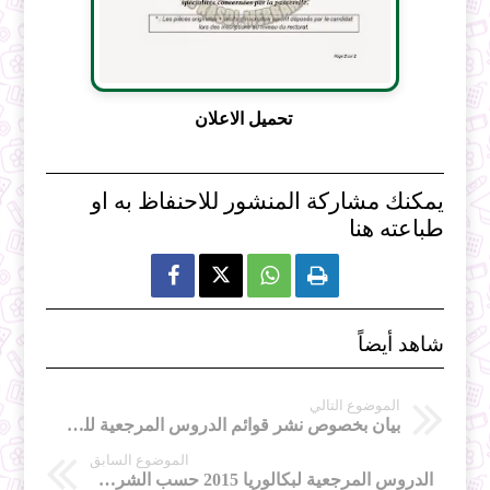
تحميل الاعلان
يمكنك مشاركة المنشور للاحنفاظ به او
طباعته هنا



شاهد أيضاً
الموضوع التالي
بيان بخصوص نشر قوائم الدروس المرجعية للسنة الثالثة ثانوي
الموضوع السابق
الدروس المرجعية لبكالوريا 2015 حسب الشروق اليومي !