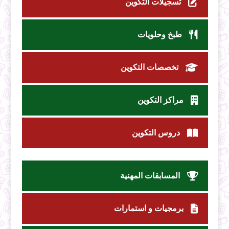
تسجيلات التكوين
طبخ وحلويات
تخصصات التكوين
مراكز التكوين
دروس التكوين
المسابقات المهنية
برمجيات و استمارات