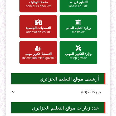
التعليم عن بعد
منصة التوظيف
concours.onec.dz
onefd.edu.dz
وزارة التعليم العالي
التسجيلات الجامعية
orientation-esi.dz
mesrs.dz
وزارة التكوين المهني
التسجيل تكوين مهني
inscription.mfep.gov.dz
mfep.gov.dz
أرشيف موقع التعليم الجزائري
عدد زيارات موقع التعليم الجزائري