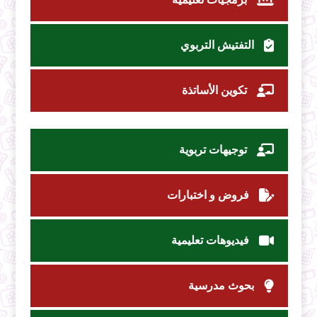
التفتيش التربوي
تكوين الأساتذة
توجيهات تربوية
فروض و اختبارات
فيديوهات تعليمية
بحوث مدرسية