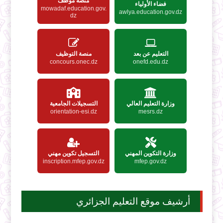
منصة موظف
فضاء الأولياء
mowadaf.education.gov.
awlya.education.gov.dz
dz
التعليم عن بعد
منصة التوظيف
concours.onec.dz
onefd.edu.dz
وزارة التعليم العالي
التسجيلات الجامعية
orientation-esi.dz
mesrs.dz
وزارة التكوين المهني
التسجيل تكوين مهني
inscription.mfep.gov.dz
mfep.gov.dz
أرشيف موقع التعليم الجزائري