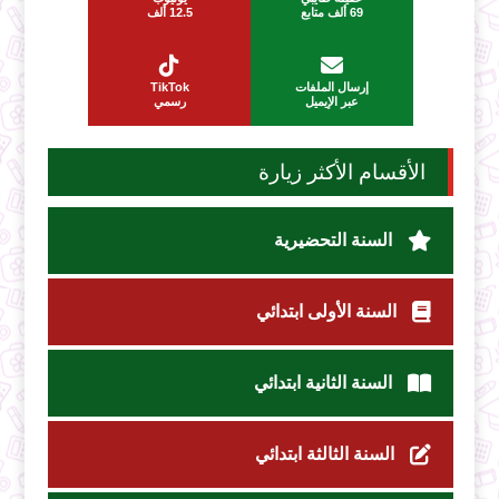
69 ألف متابع
12.5 ألف
إرسال الملفات
TikTok
عبر الإيميل
رسمي
الأقسام الأكثر زيارة
السنة التحضيرية
السنة الأولى ابتدائي
السنة الثانية ابتدائي
السنة الثالثة ابتدائي