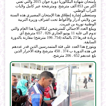
بإمتحان شهادة البكالوريا دورة جوان 2015 والتي تعني
أكثر من 853 ألف مترشح ومترشحة عبر كامل ولايات
التراب الوطني.
وستعطى إشارة إنطلاق هذا الإمتحان المصيري هذه السنة
من ولايتي أدرار والأغواط تحت اشراف وزيرة التربية
الوطنية نورية بن غبريت.
ويبلغ العدد الاجمالي للمترشحين لبكالوريا هذا العام والتي
تدوم الى غاية 11 يونيو الجاري 026 . 657 مترشح أي
بزيادة قدرها 23 بالمائة (754. 196 مترشح) مقارنة بالدورة
السابقة.
ويتوزع هذا العدد على فئة المتمدرسين الذين قدر عددهم
في هذه الدورة ب 374 . 450 مترشح وفئة الأحرار الذين
بلغ عددهم 652 . 206 مترشح.