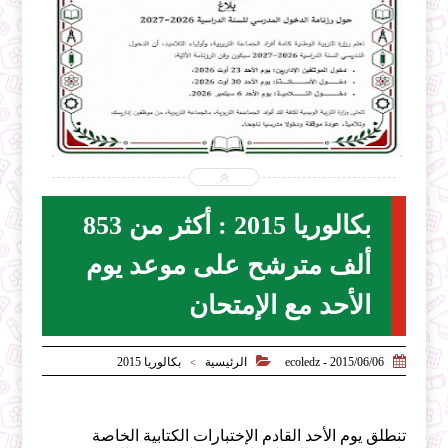


2026-07-31
ecoledz.net
شاهد الموضوع
بكالوريا 2015 : أكثر من 853
ألف مترشح على موعد يوم
الأحد مع الإمتحان


2015/06/06 - ecoledz
الرئيسية
بكالوريا 2015
>
تنطلق يوم الأحد القادم الإختبارات الكتابية الخاصة