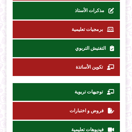
مذكرات الأستاذ
برمجيات تعليمية
التفتيش التربوي
تكوين الأساتذة
توجيهات تربوية
فروض و اختبارات
فيديوهات تعليمية