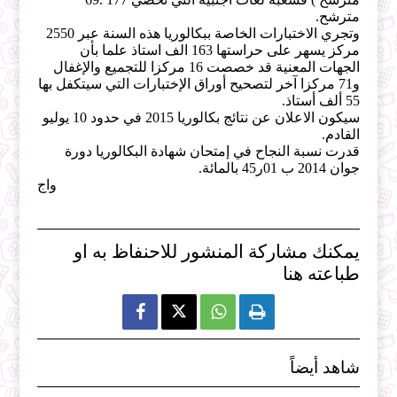
مترشح.
وتجري الاختبارات الخاصة ببكالوريا هذه السنة عبر 2550
مركز يسهر على حراستها 163 الف استاذ علما بأن
الجهات المعنية قد خصصت 16 مركزا للتجميع والإغفال
و71 مركزا آخر لتصحيح أوراق الإختبارات التي سيتكفل بها
55 ألف أستاذ.
سيكون الاعلان عن نتائج بكالوريا 2015 في حدود 10 يوليو
القادم.
قدرت نسبة النجاح في إمتحان شهادة البكالوريا دورة
جوان 2014 ب 01ر45 بالمائة.
واج
يمكنك مشاركة المنشور للاحنفاظ به او
طباعته هنا



شاهد أيضاً