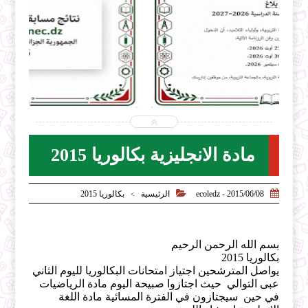


2026-07-31
ecoledz.net
شاهد الموضوع
مادة الانجليزية بكالوريا 2015


2015/06/08 - ecoledz
الرئيسية
بكالوريا 2015
>
بسم الله الرحمن الرحيم
بكالوريا 2015
يواصل المترشحين اجتياز امتحانات البكالوريا لليوم الثاني
عبى التوالي حيث اجتازوا صبيحة اليوم مادة الرياضيات
في حين سيجتازون في الفترة المسائية مادة اللغة