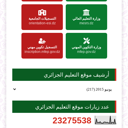
وزارة التعليم العالي
التسجيلات الجامعية
orientation-esi.dz
mesrs.dz
وزارة التكوين المهني
التسجيل تكوين مهني
inscription.mfep.gov.dz
mfep.gov.dz
أرشيف موقع التعليم الجزائري
عدد زيارات موقع التعليم الجزائري
2
3
2
7
5
5
3
8