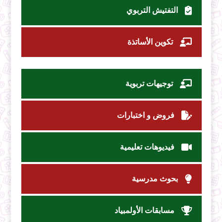
التفتيش التربوي
تكوين الأساتذة
توجيهات تربوية
فروض و اختبارات
فيديوهات تعليمية
بحوث مدرسية
مسابقات الأولمبياد