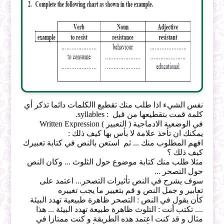
نفس الشيء اذا طلب منك تقطيع االكلمات دائما تذكر أي
كلمة قمت بتقطيعها من قبل : syllables.
في الوضعية الادماجية ( التعبير ) Written Expression
يمكنك ان تأخذ علامة لا بأس بها كيف ذلك :
افهم المطلوب منك ... ثم استعن بالنص في كتابة تعبيرك
كيف ذلك ؟
مثلا طلب منك كتابة موضوع حول الثلوث ... وكان النص
حول التصحر ...
سوف يشرح في النص تأثيرات التصحر... اعتمد على
تعابير و جمل النص و قم بتغيير ما يجب تغييره
كأن يقول في النص : التصحر ظاهرة طبيعية تهدد البيئة
.... تكتب أنت : التلوث ظاهرة طبيعة تهدد البيئة ... هذا
مثال و قد كنت اعتمد هذه الطريقة و كنت ممتازا في