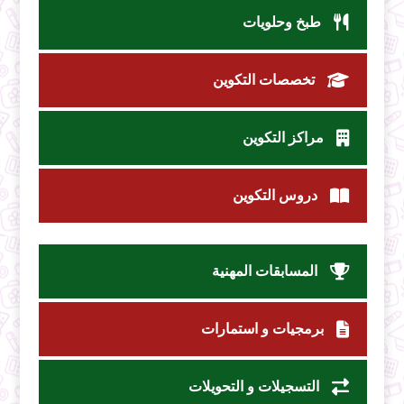
طبخ وحلويات
تخصصات التكوين
مراكز التكوين
دروس التكوين
المسابقات المهنية
برمجيات و استمارات
التسجيلات و التحويلات