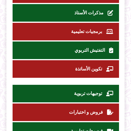
مذكرات الأستاذ
برمجيات تعليمية
التفتيش التربوي
تكوين الأساتذة
توجيهات تربوية
فروض و اختبارات
فيديوهات تعليمية