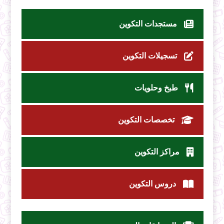
مستجدات التكوين
تسجيلات التكوين
طبخ وحلويات
تخصصات التكوين
مراكز التكوين
دروس التكوين