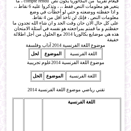
فيعام تقريبا من البكالوريا يكون نص compte rendu ، ما
يتغير هو معلومات النص فقط ،، ، وتذكروا عليه 6 نقاط ،،
و اذا حفظته ووضعته و حتى لو أخطأت في وضع
معلومات النص ، فإنك لن تأخذ أقل من 4 نقاط.
على كل حال الان حان وقت الجد و ان شاء الله تجدون ما
حفظتم و ما قمتم بمراجعته هو نفسه في أسئلة الامتحان
هذه هي موضايع بكالوريا 2014 مع الحلول من أجل اطلالة
خفيفة
موضوع اللغة الفرنسية 2014 آداب وفلسفة
اللغة الفرنسية
الموضوع
لحل
موضوع اللغة الفرنسية 2014علوم تجريبية
اللغة الفرنسية
الموضوع
الحل
تقني رياضي موضوع اللغة الفرنسية 2014
اللغة الفرنسية