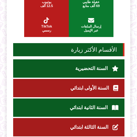
عقيلة طايبي
يوتيوب
69 ألف متابع
12.5 ألف
إرسال الملفات
TikTok
عبر الإيميل
رسمي
الأقسام الأكثر زيارة
السنة التحضيرية
السنة الأولى ابتدائي
السنة الثانية ابتدائي
السنة الثالثة ابتدائي