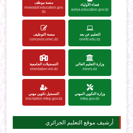
منصة موظف
فضاء الأولياء
mowadaf.education.gov.
awlya.education.gov.dz
dz
التعليم عن بعد
منصة التوظيف
concours.onec.dz
onefd.edu.dz
وزارة التعليم العالي
التسجيلات الجامعية
orientation-esi.dz
mesrs.dz
وزارة التكوين المهني
التسجيل تكوين مهني
inscription.mfep.gov.dz
mfep.gov.dz
أرشيف موقع التعليم الجزائري