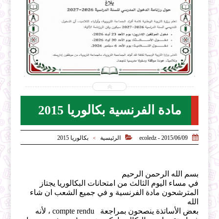


2026-07-31
ecoledz.net
شاهد الموضوع
مادة الفرنسية بكالوريا 2015


2015/06/09 - ecoledz
الرئيسية
بكالوريا 2015
>
بسم الله الرحمن الرحيم
في مساء اليوم الثالث من امتحانات البكالوريا يجتاز
المترشحون مادة الفرنسية و في جميع الشعب ان شاء
الله
بعض الأساتذة ينصحون بمراجعة compte rendu ، لأنه