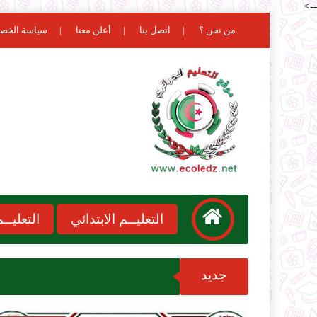
-->
من نحن ؟
اتصل بنا
أعلن معنا
سياسة الخص
التعليــم الابتدائي
التعليـ
جديد