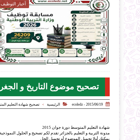
أخبار التربية

2026-07-28
ecoledz.net
شاهد الموضوع
تصحيح موضوع التاريخ و الجغرافي


2015/06/19 - ecoledz
الرئيسية
تصحيح شهادة التعليم المتوسط
>
شهادة التعليم المتوسط دورة جوان 2015
مدونة التربية و التعليم بالجزائر تقدم لكم تصحيح و الحلول النموذجية لمو
يمكنك أولا تحميل الموضوع أو تحميل الحل