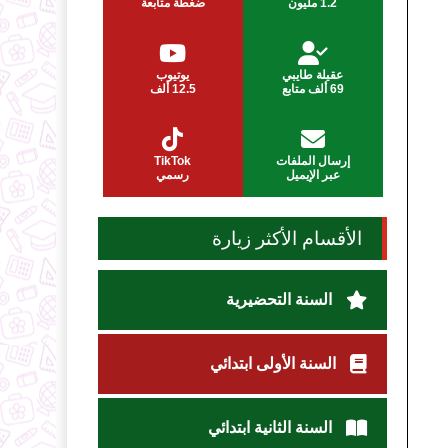
1.2 مليون
ضغطة متابعة
عقيلة طايبي
يوتيوب
69 ألف متابع
12.5 ألف
إرسال الملفات
TikTok
عبر الإيميل
رسمي
الأقسام الأكثر زيارة
السنة التحضيرية
السنة الأولى ابتدائي
السنة الثانية ابتدائي