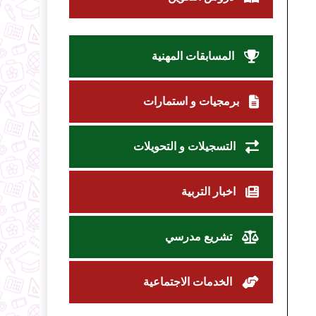
المسابقات المهنية
برمجيات و استمارات
التسجيلات و التحويلات
اخبار التربية
تشريع مدرسي
الخدمات الاجتماعية