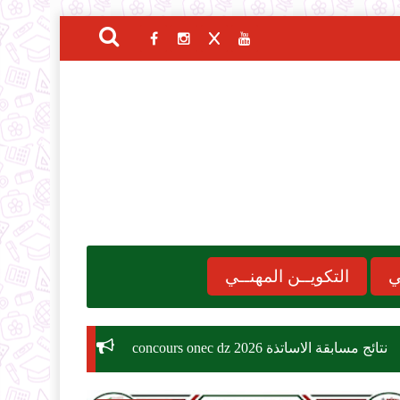
ي
التكويــن المهنــي
concours onec 
موعد الدخول المدرسي 2026-2027