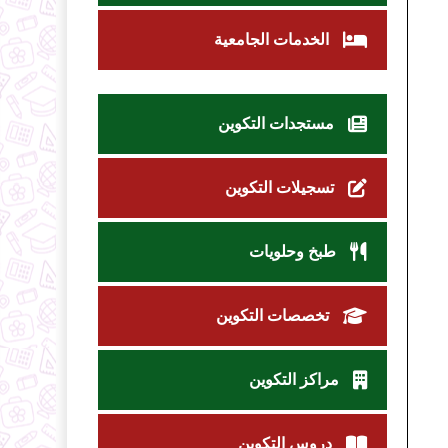
الخدمات الجامعية
مستجدات التكوين
تسجيلات التكوين
طبخ وحلويات
تخصصات التكوين
مراكز التكوين
دروس التكوين