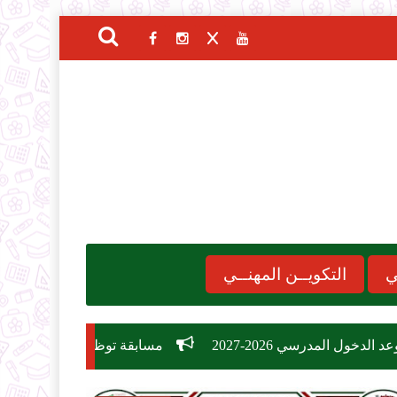
ي
التكويــن المهنــي
-2027
مسابقة توظيف وزارة التربية الوطنية 2026: دليل الشروط، التخصصات، وكيفية التسجيل في 26,209 منصب