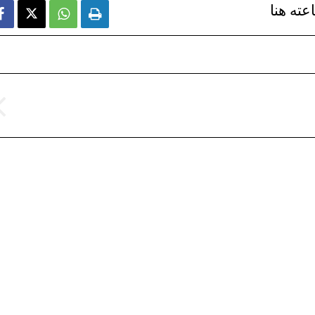
عته هنا


