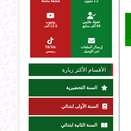
1.2 مليون
ضغطة متابعة
عقيلة طايبي
يوتيوب
69 ألف متابع
12.5 ألف
إرسال الملفات
TikTok
عبر الإيميل
رسمي
الأقسام الأكثر زيارة
السنة التحضيرية
السنة الأولى ابتدائي
السنة الثانية ابتدائي