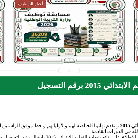
أخبار التربية
026-07-28
2026-07-28
ecoledz.net
ecoledz.net
شاهد الموضوع
201 برقم التسجيل
 2015
و نقدم تهانينا الخالصة لهم و لأوليائهم و حظ موفق للراسبين 
لله في الدورات القادمة
كما تعلمون فقد تم الاعلان عن النتائج اليوم و يمكنكم الاطلاع على نتائج شهادة التعليم الابتدائي 2015 بإدخال رقم التسجيل و