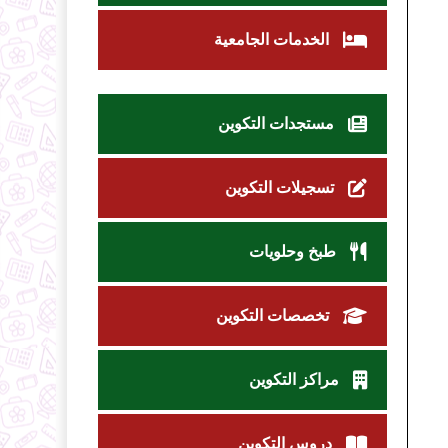
الخدمات الجامعية
مستجدات التكوين
تسجيلات التكوين
طبخ وحلويات
تخصصات التكوين
مراكز التكوين
دروس التكوين