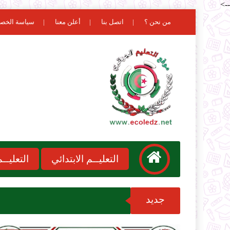
-->
من نحن ؟
اتصل بنا
أعلن معنا
سياسة الخص
التعليــم الابتدائي
التعليـ
جديد