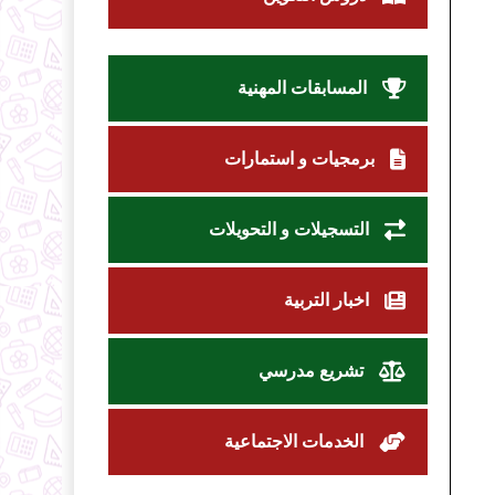
المسابقات المهنية
برمجيات و استمارات
التسجيلات و التحويلات
اخبار التربية
تشريع مدرسي
الخدمات الاجتماعية