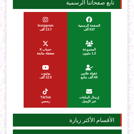
تابع صفحاتنا الرسمية
الصفحة الرسمية
Instagram
637 ألف
13.7 ألف
المجموعة
حساب X
1.2 مليون
ضغطة متابعة
عقيلة طايبي
يوتيوب
69 ألف متابع
12.5 ألف
إرسال الملفات
TikTok
عبر الإيميل
رسمي
الأقسام الأكثر زيارة