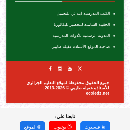
الكتب المدرسية ابتدائي للتحميل
الحقيبة الشاملة للتحضير للبكالوريا
المدونة الرسمية للأدوات المدرسية
صاحبة الموقع الأستاذة عقيلة طايبي
جميع الحقوق محفوظة لموقع التعليم الجزائري
للأستاذة عقيلة طايبي
© 2026-2013 |
ecoledz.net
تابعنا على:
📘 فيسبوك
📺 يوتيوب
🌐 الموقع