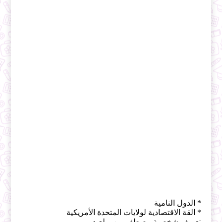
* الدول النامية
* القة الاقتصادية لولايات المتحدة الأمريكية
تعريف شخصية مصطفى بن بولعيد