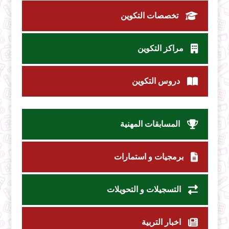
تخصصات التكوين
مراكز التكوين
دروس التكوين
المسابقات المهنية
برمجيات و استمارات
التسجيلات و التحويلات
اخبار التربية