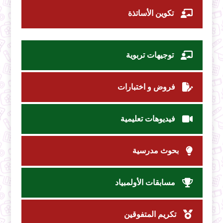
تكوين الأساتذة
توجيهات تربوية
فروض و اختبارات
فيديوهات تعليمية
بحوث مدرسية
مسابقات الأولمبياد
تكريم المتفوقين