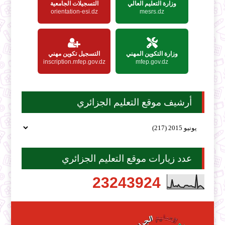
وزارة التعليم العالي
التسجيلات الجامعية
orientation-esi.dz
mesrs.dz
وزارة التكوين المهني
التسجيل تكوين مهني
inscription.mfep.gov.dz
mfep.gov.dz
أرشيف موقع التعليم الجزائري
عدد زيارات موقع التعليم الجزائري
2
3
2
4
3
9
2
4