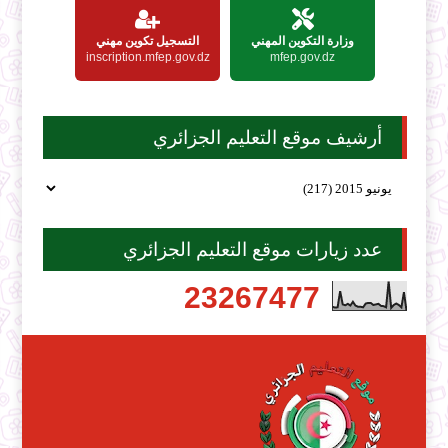
وزارة التكوين المهني
التسجيل تكوين مهني
inscription.mfep.gov.dz
mfep.gov.dz
أرشيف موقع التعليم الجزائري
عدد زيارات موقع التعليم الجزائري
2
3
2
6
7
4
7
7