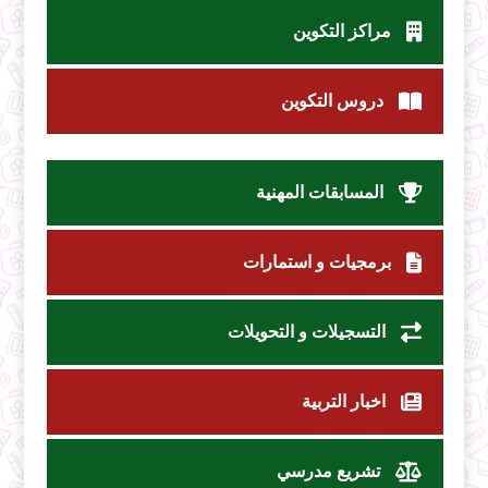
مراكز التكوين
دروس التكوين
المسابقات المهنية
برمجيات و استمارات
التسجيلات و التحويلات
اخبار التربية
تشريع مدرسي