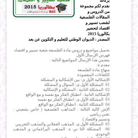
بركاته
نقدم لكم مجموعة
من الدروس و
المقالات الفلسفية
لشعب تسيير و
اقتصاد لتحضير
بكالوريا 2015
المصدر : الديوان الوطني للتعليم و التكوين عن بعد
تحميل مواضيع و دروس مادة الفلسفة شعبة تسيير و اقتصاد
فهرس الإرسال الأول
يتضمن هذا الإرسال المواضيع التالية :
مقدم ة:
منهاج مادة الفلسفة
الكفاءات المقصودة
الإشكالية الأول ى: بين الإشكالية و المشكلة
01 المشكلة الأول ى: السؤال و المشكلة
02 المشكلة الثانية : المشكلة و الإشكالية
الإشكالية الثانية : انطباق الفكر مع نفسه و مع الواقع
03 المشكلة الأول ى: انطباق الفكر مع نفسه
04 المشكلة الثانية : انطباق الفكر مع الواقع
الإش كالية الثالثة : المذاهب الفلسفية ( خاص بشعبتي :
تقني رياضي
وتسيير واقتصاد )
05 المشكلة الأول ى: المذهب العقلاني والمذهب التجريبي
06 المشكلة الثا ني ة: المذهب البراغماتي و المذهب
الوجودي