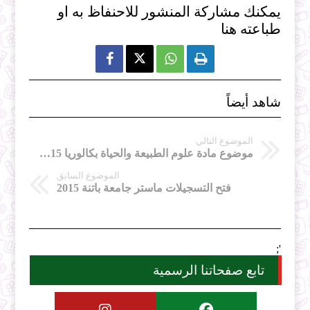
يمكنك مشاركة المنشور للاحنفاظ به او
طباعته هنا



شاهد أيضاً
الموضوع التالي
موضوع مادة علوم الطبيعة والحياة بكالوريا 2015 شعبة علوم تجريبية
الموضوع السابق
فتح التسجيلات ماستر جامعة باتنة 2015
';
تابع صفحاتنا الرسمية