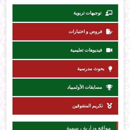
توجيهات تربوية
فروض و اختبارات
فيديوهات تعليمية
بحوث مدرسية
مسابقات الأولمبياد
تكريم المتفوقين
مواقع وزارية رسمية