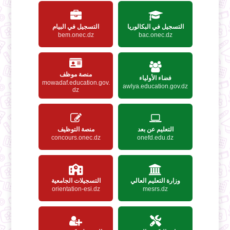
التسجيل في البكالوريا
التسجيل في البيام
bem.onec.dz
bac.onec.dz
منصة موظف
فضاء الأولياء
mowadaf.education.gov.
awlya.education.gov.dz
dz
التعليم عن بعد
منصة التوظيف
concours.onec.dz
onefd.edu.dz
وزارة التعليم العالي
التسجيلات الجامعية
orientation-esi.dz
mesrs.dz