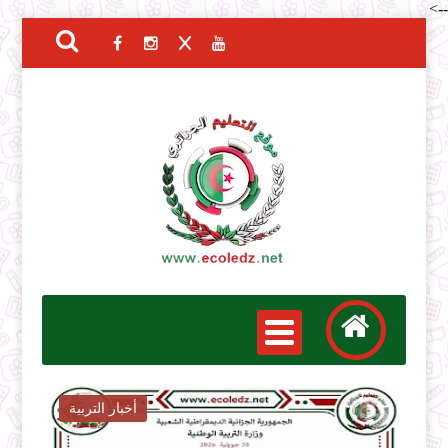
-->
أخبار التوظيف