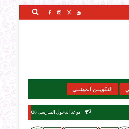
ي
التكويــن المهنــي
موعد الدخول المدرسي 2026-2027
مسابقة توظيف وزارة التربية الوطنية 2026: دليل