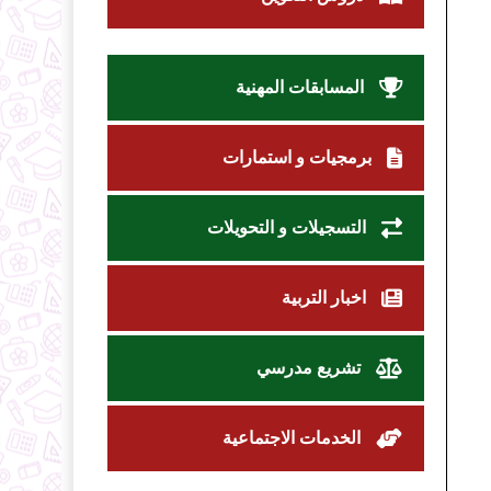
المسابقات المهنية
برمجيات و استمارات
التسجيلات و التحويلات
اخبار التربية
تشريع مدرسي
الخدمات الاجتماعية