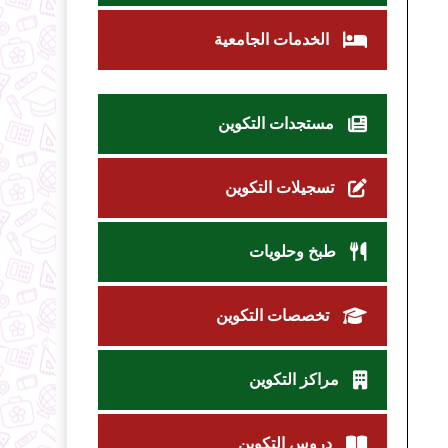
الخدمات الجامعية
مستجدات التكوين
تسجيلات التكوين
طبخ وحلويات
تخصصات التكوين
مراكز التكوين
دروس التكوين