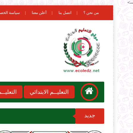
-->
من نحن ؟
اتصل بنا
أعلن معنا
سياسة الخص
التعليــم الابتدائي
التعليـ
جديد