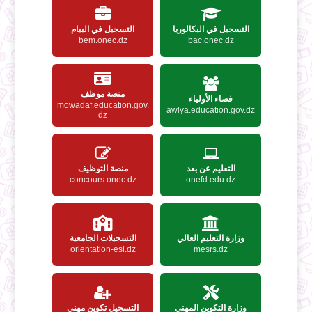
التسجيل في البكالوريا
التسجيل في البيام
bem.onec.dz
bac.onec.dz
منصة موظف
فضاء الأولياء
mowadaf.education.gov.
awlya.education.gov.dz
dz
التعليم عن بعد
منصة التوظيف
concours.onec.dz
onefd.edu.dz
وزارة التعليم العالي
التسجيلات الجامعية
orientation-esi.dz
mesrs.dz
وزارة التكوين المهني
التسجيل تكوين مهني