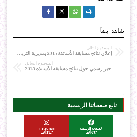



شاهد أيضاً
الموضوع التالي
إعلان نتائج مسابقة الأساتذة 2015 بمديرية التربية لولاية بشار
الموضوع السابق
خبر رسمي حول نتائج مسابقة الأساتذة 2015
';
تابع صفحاتنا الرسمية
الصفحة الرسمية
Instagram
637 ألف
13.7 ألف