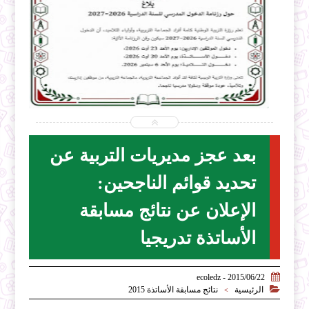


2026-07-28
ecoledz.net
شاهد الموضوع
بعد عجز مديريات التربية عن
تحديد قوائم الناجحين:
الإعلان عن نتائج مسابقة
الأساتذة تدريجيا

2015/06/22 - ecoledz

الرئيسية
نتائج مسابقة الأساتذة 2015
>