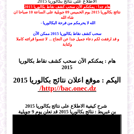
الاطلاع على نتائج بكالوريا 2015
هام جدا :
يمكنكم الآن سحب كشف نقاط بكالوريا 2015
نتا
ئج
بكالوريا 2015 بوم
الخميس
09
جويلية على الساعة 10 صباحا ان
شاء الله
الله لا يحرمكم من فرحة البكالوريا -
سحب كشف نقاط بكالوريا 2015 ممكن الآن
و قد ارفقت لكم دعاء جميل جدا عن النجاح ... لا تنسوا قرائته كاملا
وكتابة
هام : يمكنكم الآن سحب كشف نقاط بكالوريا
2015
اليكم :
موقع اعلان نتائج بكالوريا 2015
http://bac.onec.dz/
شرح كيفية الاطلاع على نتائج بكالوريا 2015
بن غبريط : نتائج بكالوريا 2015 قد تعلن يوم 9 جويلية