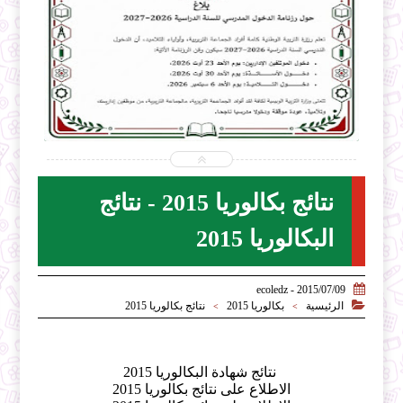


2026-07-31
ecoledz.net
شاهد الموضوع
نتائج بكالوريا 2015 - نتائج
البكالوريا 2015

2015/07/09 - ecoledz

الرئيسية
بكالوريا 2015
نتائج بكالوريا 2015
>
>
نتائج شهادة البكالوريا 2015
الاطلاع على نتائج بكالوريا 2015