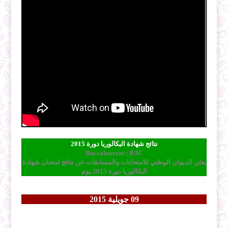
نتائج شهادة البكالوريا دورة 2015
Baccalaureat : BAC
يعلن الديوان الوطني للامتحانات والمسابقات عن نتائج امتحان شهادة
البكالوريا دورة 2015 يوم
09
جويلية 2015