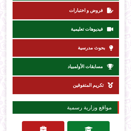
فروض و اختبارات
فيديوهات تعليمية
بحوث مدرسية
مسابقات الأولمبياد
تكريم المتفوقين
مواقع وزارية رسمية