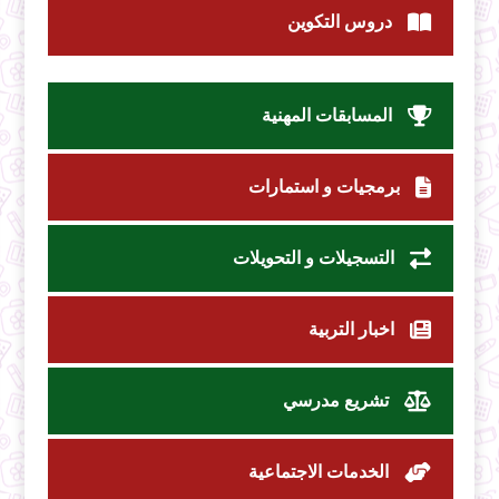
دروس التكوين
المسابقات المهنية
برمجيات و استمارات
التسجيلات و التحويلات
اخبار التربية
تشريع مدرسي
الخدمات الاجتماعية