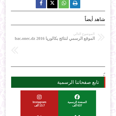



شاهد أيضاً
الموضوع التالي
الموقع الرسمي لنتائج بكالوريا 2016 bac.onec.dz
';
تابع صفحاتنا الرسمية
الصفحة الرسمية
Instagram
637 ألف
13.7 ألف