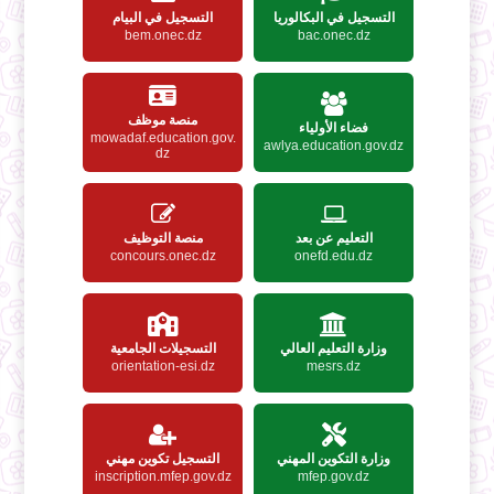
التسجيل في البكالوريا
التسجيل في البيام
bem.onec.dz
bac.onec.dz
منصة موظف
فضاء الأولياء
mowadaf.education.gov.
awlya.education.gov.dz
dz
التعليم عن بعد
منصة التوظيف
concours.onec.dz
onefd.edu.dz
وزارة التعليم العالي
التسجيلات الجامعية
orientation-esi.dz
mesrs.dz
وزارة التكوين المهني
التسجيل تكوين مهني
inscription.mfep.gov.dz
mfep.gov.dz