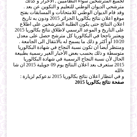
لجميع المترشحين سواء النظاميين , الأحرار و كذلك
مترشحي الديوان الوطني للتعليم و التكوين عن بعد .
وقد قام الديوان الوطني للامتحانات و المسابقات بفتح
موقع اعلان نتائح بكالوريا الجزائر 2015 ودون به تاريخ
اعلان النتائج حتى يكون الطلبة المترشحين على اطلاع
على التاريخ و الموعد الرسمي لاطلاق نتائج بكالوريا 2015
ويعتبر ناجحا في البكالوريا كل مترشح حصل على معدل
10/20 أو أكثر و ذلك ما يسمح له بالانتقال الى الجامعة .
ومنتظر أيضا ان تكون نسبة النجاح في شهادة البكالوريا
متوسطة و ذلك بحسب بعض الأخبار الغير رسمية بطبيعة
الحال لأن نسبة النجاح الرسمية في شهادة البكالوريا
2015 ستعرف بعد اعلان النتائج يوم 09 جويلية 2015 ان شا
ءالله
و في انتظار اعلان نتائج بكالوريا 2015 ندعوكم لزيارة :
صفحة نتائج بكالوريا 2015