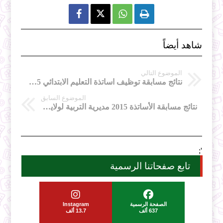



شاهد أيضاً
الموضوع التالي
نتائج مسابقة توظيف اساتذة التعليم الابتدائي 2015 الجلفة
الموضوع السابق
نتائج مسابقة الأساتذة 2015 مديرية التربية لولاية خنشلة
';
تابع صفحاتنا الرسمية
الصفحة الرسمية
Instagram
637 ألف
13.7 ألف