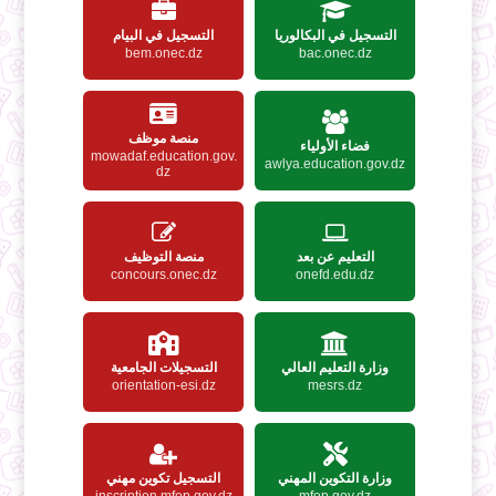
التسجيل في البكالوريا
التسجيل في البيام
bem.onec.dz
bac.onec.dz
منصة موظف
فضاء الأولياء
mowadaf.education.gov.
awlya.education.gov.dz
dz
التعليم عن بعد
منصة التوظيف
concours.onec.dz
onefd.edu.dz
وزارة التعليم العالي
التسجيلات الجامعية
orientation-esi.dz
mesrs.dz
وزارة التكوين المهني
التسجيل تكوين مهني