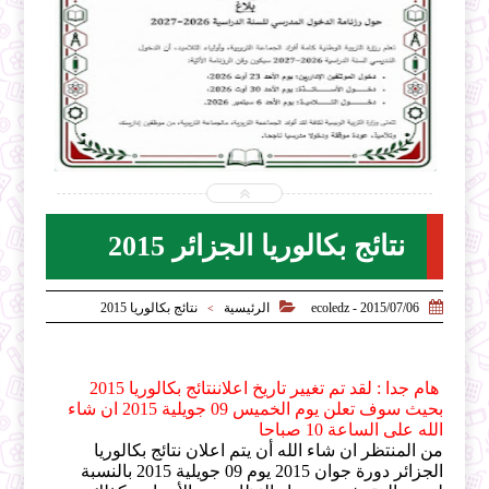


2026-07-31
ecoledz.net
شاهد الموضوع
نتائج بكالوريا الجزائر 2015


2015/07/06 - ecoledz
الرئيسية
نتائج بكالوريا 2015
>
هام جدا : لقد تم تغيير تاريخ اعلاننتائج بكالوريا 2015
بحيث سوف تعلن يوم الخميس 09 جويلية 2015 ان شاء
الله على الساعة 10 صباحا
من المنتظر ان شاء الله أن يتم اعلان نتائج بكالوريا
الجزائر دورة جوان 2015 يوم 09 جويلية 2015 بالنسبة