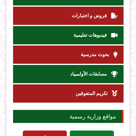
فروض و اختبارات
فيديوهات تعليمية
بحوث مدرسية
مسابقات الأولمبياد
تكريم المتفوقين
مواقع وزارية رسمية