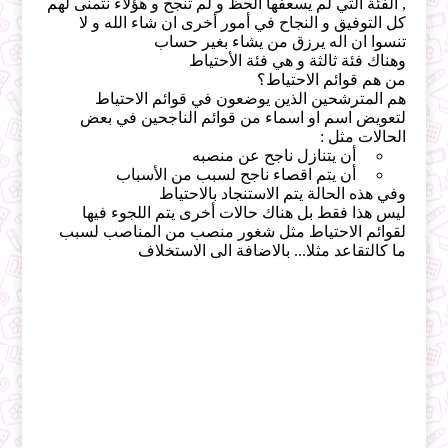
, الفئة التي لم يسعفها الحظ و لم تنجح و هؤلاء نتمنى لهم
كل التوفيق و النجاح في أمور أخرى ان شاء الله و لا
تنسوا ان اله يرزق من يشاء بغير حساب
وهناك فئة ثالثة و هي فئة الأحتياط
من هم قوائم الاحتياط؟
هم المترشحين الذين يوضعون في قوائم الاحتياط
لتعويض اسم او اسماء من قوائم الناجحين في بعض
الحالات مثل :
أن يتنازل ناجح عن منصبه
أن يتم اقصاء ناجح لسبب من الأسباب
وفي هذه الحالة يتم الاستنجاد بالاحتياط
ليس هذا فقط بل هناك حالات أخرى يتم اللجوء فيها
لقوائم الاحتياط مثل شغور منصب من المناصب لسبب
ما كالتقاعد مثلا... بالاضافة الى الاستخلاف