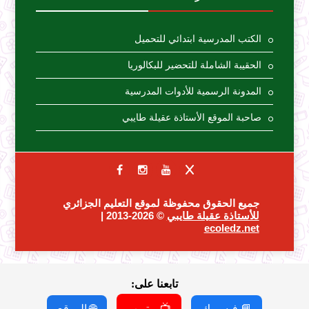
الكتب المدرسية ابتدائي للتحميل
الحقيبة الشاملة للتحضير للبكالوريا
المدونة الرسمية للأدوات المدرسية
صاحبة الموقع الأستاذة عقيلة طايبي
جميع الحقوق محفوظة لموقع التعليم الجزائري
للأستاذة عقيلة طايبي
© 2026-2013 |
ecoledz.net
تابعنا على:
📘 فيسبوك
📺 يوتيوب
🌐 الموقع