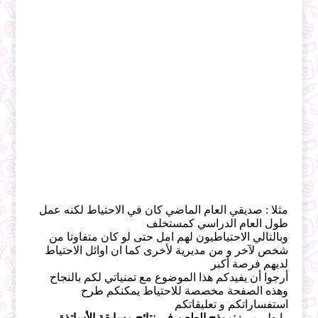
مثلا : صديقي العام الماضي كان في الاحتياط لكنه عمل
طول العام الدراسي كمستخلف
وبالتالي الاحتياطيون لهم امل حتى لو كان متفاوتا من
شخص لآخر و من مديرية لأخرى كما ان اوائل الاحتياط
لديهم فرصة أكبر
أرجوا أن يفيدكم هذا الموضوع مع تمنياتي لكم بالنجاح
وهذه الصفحة مخصصة للاحتياط يمكنكم طرح
استفساراتكم و تعليقاتكم
رابط مهم :
نموذج الطعن في نتائج مسابقة الأساتذة