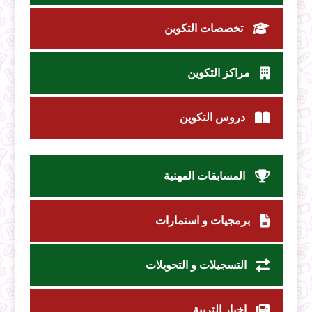
تخصصات التكوين
مراكز التكوين
دروس التكوين
المسابقات المهنية
برمجيات و استمارات
التسجيلات و التحويلات
اخبار التربية