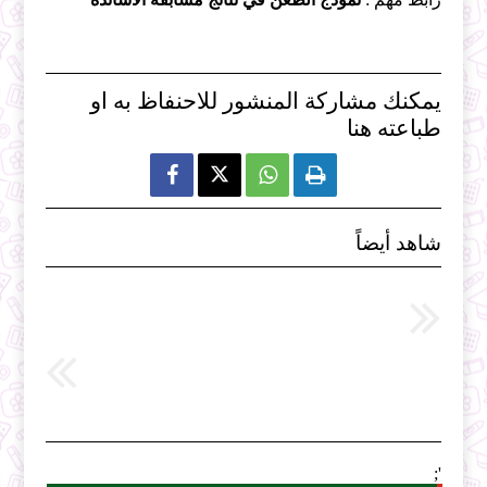
يمكنك مشاركة المنشور للاحنفاظ به او
طباعته هنا



شاهد أيضاً
';