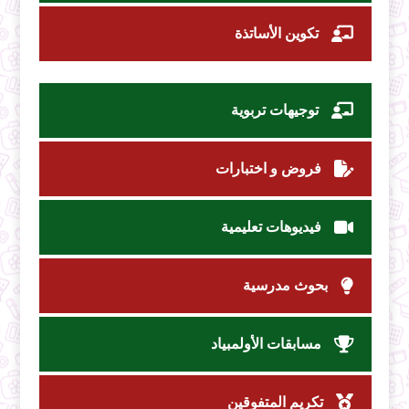
تكوين الأساتذة
توجيهات تربوية
فروض و اختبارات
فيديوهات تعليمية
بحوث مدرسية
مسابقات الأولمبياد
تكريم المتفوقين