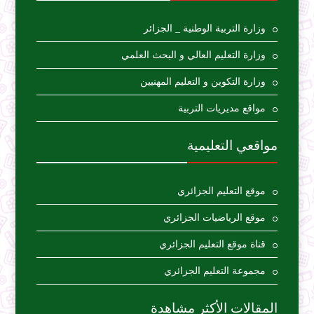
وزارة التربية الوطنية _ الجزائر
وزارة التعليم العالي و البحث العلمي
وزارة التكوين و التعليم المهنيين
مواقع مديريات التربية
مواقعي التعليمية
موقع التعليم الجزائري
موقع الرياضيات الجزائري
قناة موقع التعليم الجزائري
مجموعة التعليم الجزائري
المقالات الأكثر مشاهدة