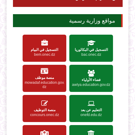
مواقع وزارية رسمية
التسجيل في البكالوريا
التسجيل في البيام
bem.onec.dz
bac.onec.dz
منصة موظف
فضاء الأولياء
mowadaf.education.gov.
awlya.education.gov.dz
dz
التعليم عن بعد
منصة التوظيف
concours.onec.dz
onefd.edu.dz