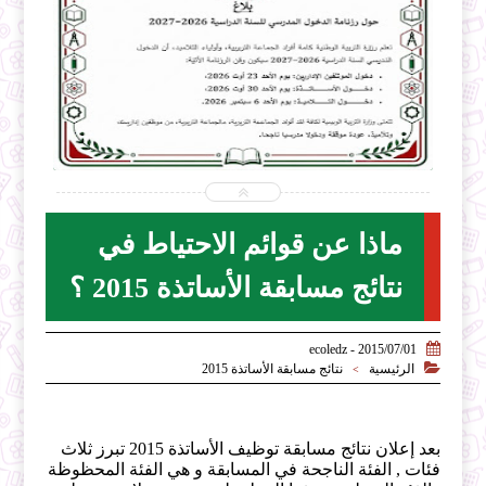


2026-07-31
ecoledz.net
شاهد الموضوع
ماذا عن قوائم الاحتياط في
نتائج مسابقة الأساتذة 2015 ؟

2015/07/01 - ecoledz

الرئيسية
نتائج مسابقة الأساتذة 2015
>
بعد إعلان نتائج مسابقة توظيف الأساتذة 2015 تبرز ثلاث
فئات , الفئة الناجحة في المسابقة و هي الفئة المحظوظة