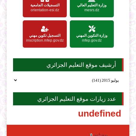
وزارة التعليم العالي
التسجيلات الجامعية
orientation-esi.dz
mesrs.dz
وزارة التكوين المهني
التسجيل تكوين مهني
inscription.mfep.gov.dz
mfep.gov.dz
أرشيف موقع التعليم الجزائري
عدد زيارات موقع التعليم الجزائري
u
n
d
e
f
i
n
e
d