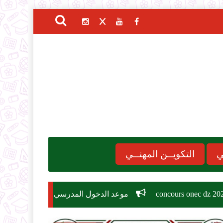
ي
التكويــن المهنــي
موعد الدخول المدرسي 2026-2027
مسابقة توظيف وزارة التربية الوطنية 6