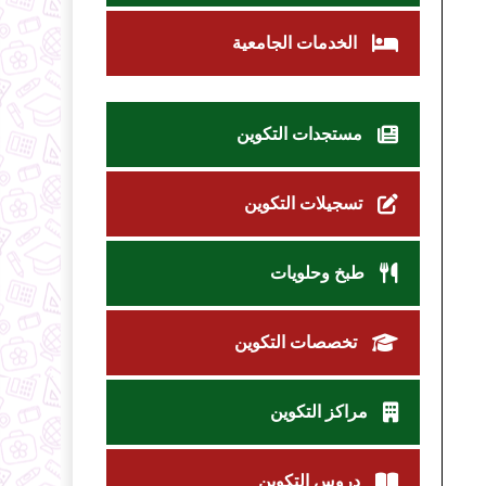
الخدمات الجامعية
مستجدات التكوين
تسجيلات التكوين
طبخ وحلويات
تخصصات التكوين
مراكز التكوين
دروس التكوين