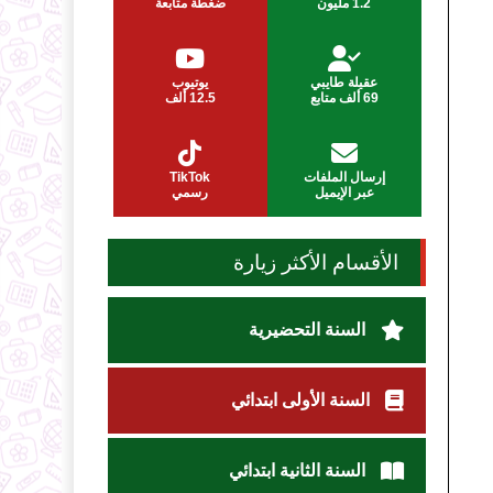
1.2 مليون
ضغطة متابعة
عقيلة طايبي
يوتيوب
69 ألف متابع
12.5 ألف
إرسال الملفات
TikTok
عبر الإيميل
رسمي
الأقسام الأكثر زيارة
السنة التحضيرية
السنة الأولى ابتدائي
السنة الثانية ابتدائي