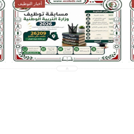
أخبار التوظيف
2026-07-28
ecoledz.net
شاهد الموضوع