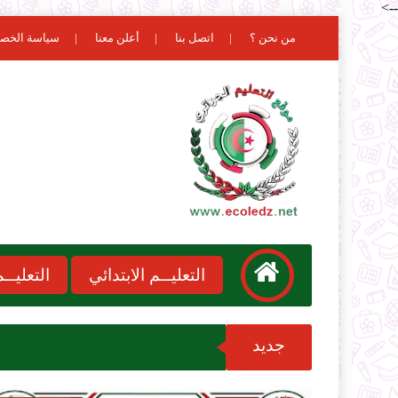
-->
من نحن ؟
اتصل بنا
أعلن معنا
سياسة الخص
التعليــم الابتدائي
التعليـ
جديد