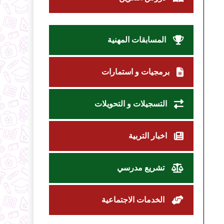
المسابقات المهنية
برمجيات و استمارات
التسجيلات و التحويلات
اخبار التربية
تشريع مدرسي
الخدمات الاجتماعية