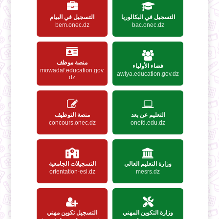
التسجيل في البكالوريا
التسجيل في البيام
bem.onec.dz
bac.onec.dz
منصة موظف
فضاء الأولياء
mowadaf.education.gov.
awlya.education.gov.dz
dz
التعليم عن بعد
منصة التوظيف
concours.onec.dz
onefd.edu.dz
وزارة التعليم العالي
التسجيلات الجامعية
orientation-esi.dz
mesrs.dz
وزارة التكوين المهني
التسجيل تكوين مهني