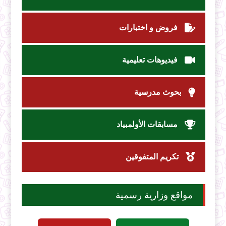
فروض و اختبارات
فيديوهات تعليمية
بحوث مدرسية
مسابقات الأولمبياد
تكريم المتفوقين
مواقع وزارية رسمية