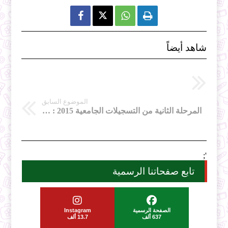



شاهد أيضاً
الموضوع السابق
المرحلة الثانية من التسجيلات الجامعية 2015 : تأكيد الرغبات
';
تابع صفحاتنا الرسمية
الصفحة الرسمية
Instagram
637 ألف
13.7 ألف