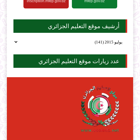
inscription.mfep.gov.dz
mfep.gov.dz
أرشيف موقع التعليم الجزائري
عدد زيارات موقع التعليم الجزائري