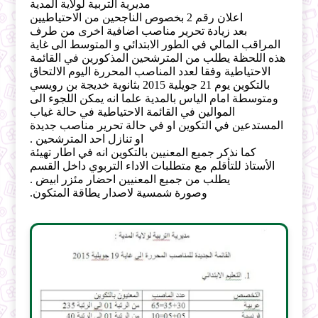
مديرية التربية لولاية المدية
اعلان رقم 2 بخصوص الناجحين من الاحتياطيين
بعد زيادة تحرير مناصب اضافية اخرى من طرف
المراقب المالي في الطور الابتدائي و المتوسط الى غاية
هذه اللحظة يطلب من المترشحين المذكورين في القائمة
الاحتياطية وفقا لعدد المناصب المحررة اليوم الالتحاق
بالتكوين يوم 21 جويلية 2015 بثانوية خديجة بن رويسي
ومتوسطة امام الياس بالمدية علما انه يمكن اللجوء الى
الموالين في القائمة الاحتياطية في حالة غياب
المستدعين
في التكوين او في حالة تحرير مناصب جديدة
او تنازل احد المترشحين .
كما نذكر جميع المعنيين بالتكوين انه في اطار تهيئة
الأستاذ للتأقلم مع متطلبات الاداء التربوي داخل القسم
يطلب من جميع المعنيين احضار مئزر ابيض .
وصورة شمسية لاصدار يطاقة المتكون.