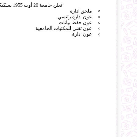
تعلن جامعة 20 أوت 1955 بسكيكدة عن تنظيم مسابقة للتوظيف في الرتب التالية :
ملحق ادارة
عون ادارة رئيسي
عون حفظ بيانات
عون تقني للمكتبات الجامعية
عون ادارة