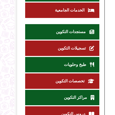
الخدمات الجامعية
مستجدات التكوين
تسجيلات التكوين
طبخ وحلويات
تخصصات التكوين
مراكز التكوين
دروس التكوين