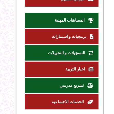
المسابقات المهنية
برمجيات و استمارات
التسجيلات و التحويلات
اخبار التربية
تشريع مدرسي
الخدمات الاجتماعية