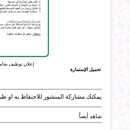
إعلان توظيف بجامعة 20 أوت 1955 سكيكدة أ
تحميل الإستمارة
يمكنك مشاركة المنشور للاحنفاظ به او طبا
شاهد أيضاً