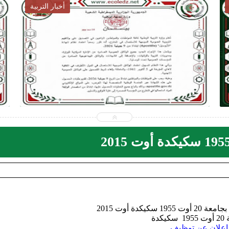
أخبار التربية
2026-07-28
ecoledz.net
شاهد الموضوع
كيكدة أوت 2015
كيكدة
إعلان عن توظيف