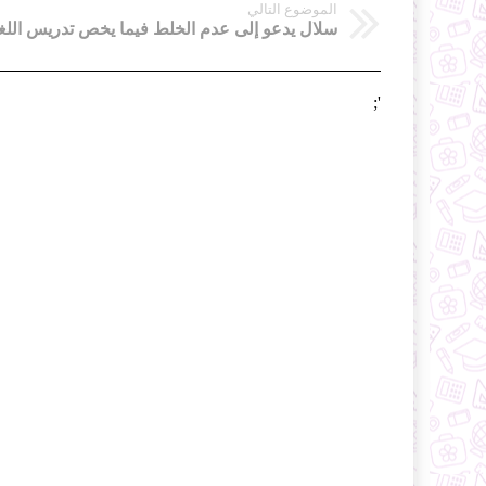
الموضوع التالي
';