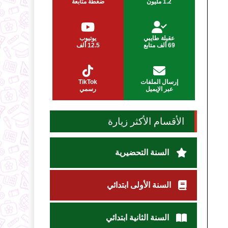
1.2 مليون
ضغطة متابعة
عقيلة طايبي
يوتيوب
69 ألف متابع
12.5 ألف
إرسال الملفات
TikTok
عبر الإيميل
رسمي
الأقسام الأكثر زيارة
السنة التحضيرية
السنة الأولى ابتدائي
السنة الثانية ابتدائي