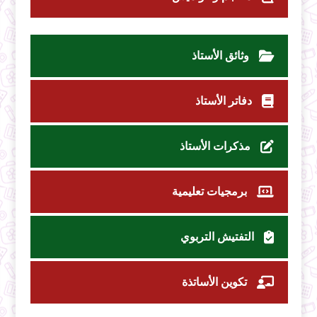
وثائق الأستاذ
دفاتر الأستاذ
مذكرات الأستاذ
برمجيات تعليمية
التفتيش التربوي
تكوين الأساتذة