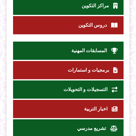
مراكز التكوين
دروس التكوين
المسابقات المهنية
برمجيات و استمارات
التسجيلات و التحويلات
اخبار التربية
تشريع مدرسي