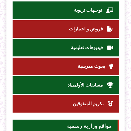
توجيهات تربوية
فروض و اختبارات
فيديوهات تعليمية
بحوث مدرسية
مسابقات الأولمبياد
تكريم المتفوقين
مواقع وزارية رسمية