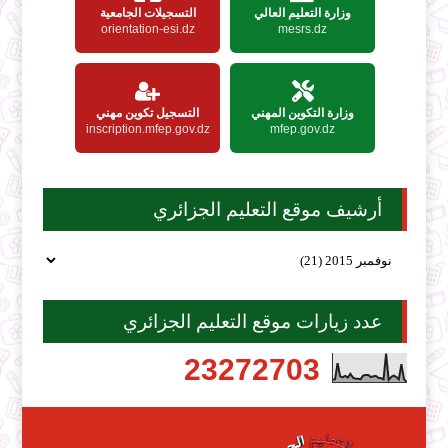
وزارة التعليم العالي
التسجيلات الجامعية
orientation-esi.dz
mesrs.dz
وزارة التكوين المهني
التسجيل تكوين مهني
inscription.mfep.gov.dz
mfep.gov.dz
أرشيف موقع التعليم الجزائري
عدد زيارات موقع التعليم الجزائري
2
3
2
7
2
7
0
3