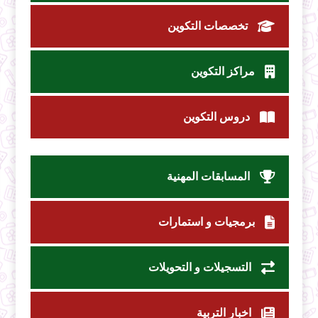
تخصصات التكوين
مراكز التكوين
دروس التكوين
المسابقات المهنية
برمجيات و استمارات
التسجيلات و التحويلات
اخبار التربية