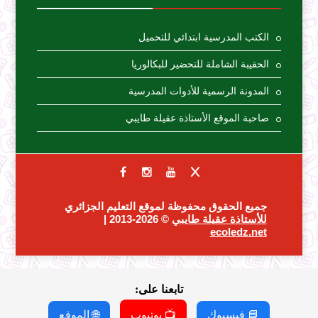
الكتب المدرسية ابتدائي للتحميل
الحقيبة الشاملة للتحضير للبكالوريا
المدونة الرسمية للأدوات المدرسية
صاحبة الموقع الأستاذة عقيلة طايبي
جميع الحقوق محفوظة لموقع التعليم الجزائري
للأستاذة عقيلة طايبي
© 2026-2013 |
ecoledz.net
تابعنا على:
📘 فيسبوك
📺 يوتيوب
🌐 الموقع