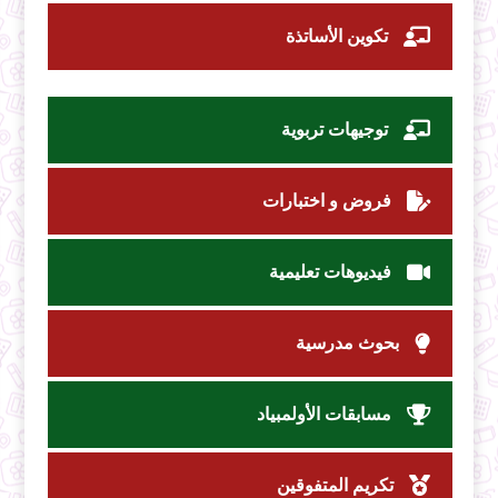
تكوين الأساتذة
توجيهات تربوية
فروض و اختبارات
فيديوهات تعليمية
بحوث مدرسية
مسابقات الأولمبياد
تكريم المتفوقين