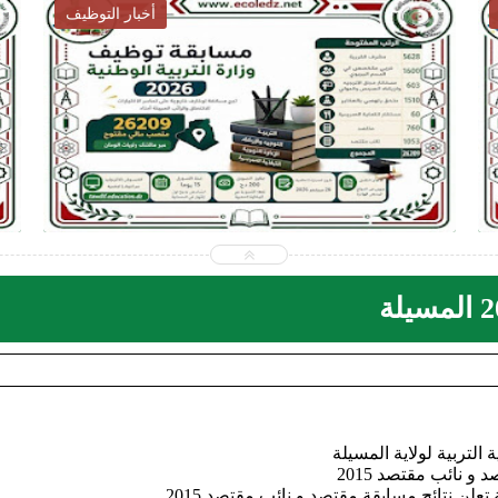
أخبار التوظيف
2026-07-28
ecoledz.net
شاهد الموضوع
 التربية لولاية المسيلة
 و نائب مقتصد 2015
 تعلن نتائج مسابقة مقتصد و نائب مقتصد 2015