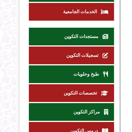
الخدمات الجامعية
مستجدات التكوين
تسجيلات التكوين
طبخ وحلويات
تخصصات التكوين
مراكز التكوين
دروس التكوين