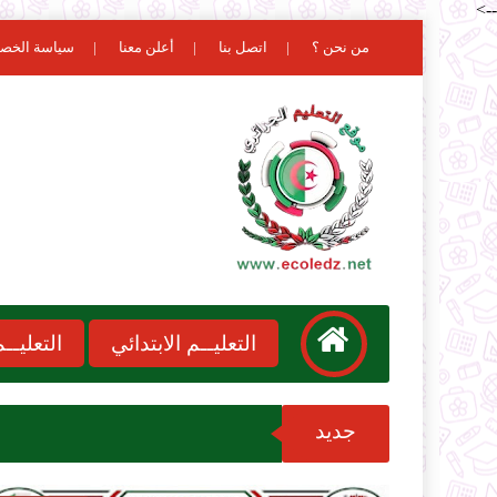
-->
من نحن ؟
اتصل بنا
أعلن معنا
سياسة الخص
التعليــم الابتدائي
التعليـ
جديد