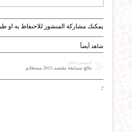
يمكنك مشاركة المنشور للاحنفاظ به او طبا
شاهد أيضاً
الموضوع التالي
نتائج مسابقة مقتصد 2015 مستغانم
';