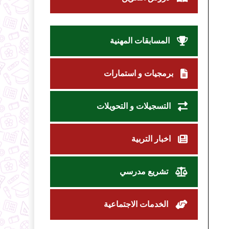
المسابقات المهنية
برمجيات و استمارات
التسجيلات و التحويلات
اخبار التربية
تشريع مدرسي
الخدمات الاجتماعية