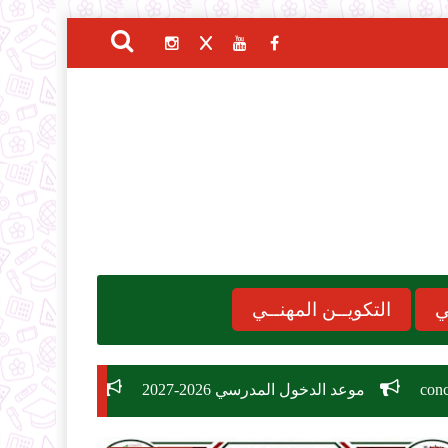
ي
التكويــن المهنــي
الدخول المدرسي 2026-2027
مسابقة توظيف وزارة التربية الوطنية 2026: دليل الشروط، التخصصات، وكيفية التس