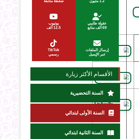
1.2 مليون
ضغطة متابعة
عقيلة طايبي
يوتيوب
69 ألف متابع
12.5 ألف
إرسال الملفات
TikTok
عبر الإيميل
رسمي
الأقسام الأكثر زيارة
السنة التحضيرية
السنة الأولى ابتدائي
السنة الثانية ابتدائي