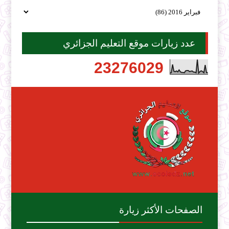
عدد زيارات موقع التعليم الجزائري
2
3
2
7
6
0
2
9
الصفحات الأكثر زيارة