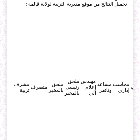
تحميل النتائج من موقع مديرية التربية لولاية قالمة :
مهندس
ملحق
محاسب
مساعد
ملحق
مشرف
اتب
إعلام
رئيسي
متصرف
إداري
وثائقي
بالمخبر
تربية
آلي
بالمخبر