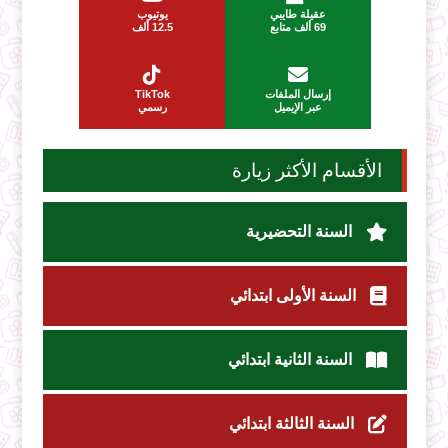
عقيلة طايبي
يوتيوب
69 ألف متابع
12.5 ألف
إرسال الملفات
TikTok
عبر الإيميل
رسمي
الأقسام الأكثر زيارة
السنة التحضيرية
السنة الأولى ابتدائي
السنة الثانية ابتدائي
السنة الثالثة ابتدائي