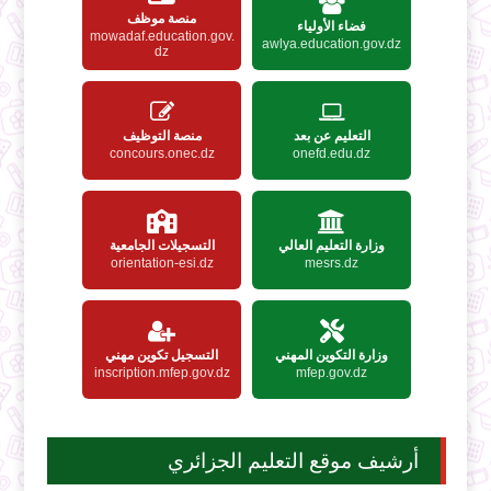
منصة موظف
فضاء الأولياء
mowadaf.education.gov.
awlya.education.gov.dz
dz
التعليم عن بعد
منصة التوظيف
concours.onec.dz
onefd.edu.dz
وزارة التعليم العالي
التسجيلات الجامعية
orientation-esi.dz
mesrs.dz
وزارة التكوين المهني
التسجيل تكوين مهني
inscription.mfep.gov.dz
mfep.gov.dz
أرشيف موقع التعليم الجزائري