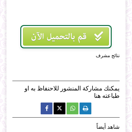
نتائج مشرف
يمكنك مشاركة المنشور للاحنفاظ به او
طباعته هنا



شاهد أيضاً