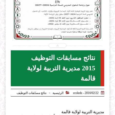


2026-07-31
ecoledz.net
شاهد الموضوع
نتائج مسابقات التوظيف
2015 مديرية التربية لولاية
قالمة


2016/02/22 - ecoledz
الرئيسية
نتائج مسابقات التوظيف
>
مديرية التربية لولاية قالمة