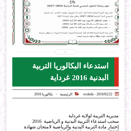


2026-07-31
ecoledz.net
شاهد الموضوع
استدعاء البكالوريا التربية
البدنية 2016 غرداية


2016/02/22 - ecoledz
الرئيسية
بكالوريا 2016
>
مديرية التربية لولاية غرداية
سحب استدعاء التربية البدنية و الرياضية 2016
إختبار مادة التربية البدنية والرياضية لامتحان شهادة