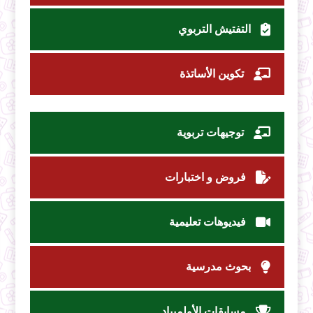
التفتيش التربوي
تكوين الأساتذة
توجيهات تربوية
فروض و اختبارات
فيديوهات تعليمية
بحوث مدرسية
مسابقات الأولمبياد