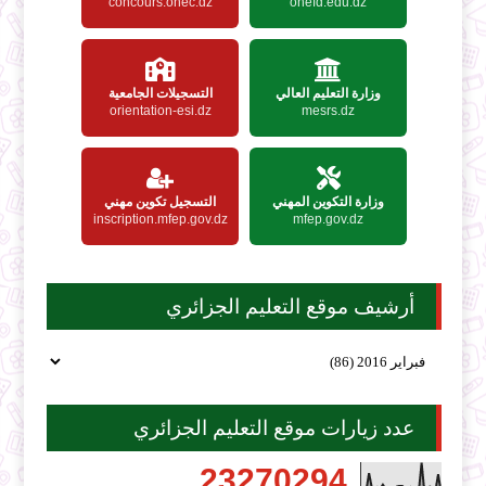
concours.onec.dz
onefd.edu.dz
وزارة التعليم العالي
التسجيلات الجامعية
orientation-esi.dz
mesrs.dz
وزارة التكوين المهني
التسجيل تكوين مهني
inscription.mfep.gov.dz
mfep.gov.dz
أرشيف موقع التعليم الجزائري
عدد زيارات موقع التعليم الجزائري
2
3
2
7
0
2
9
4