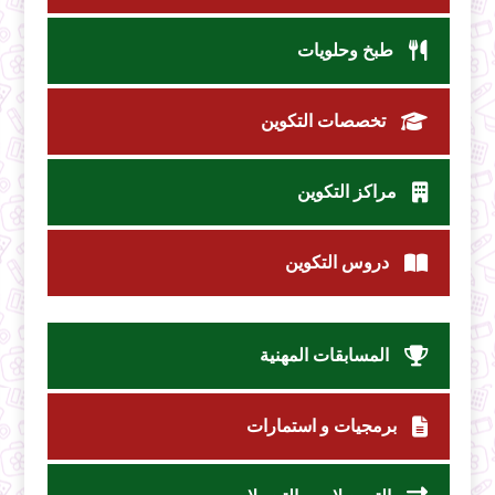
طبخ وحلويات
تخصصات التكوين
مراكز التكوين
دروس التكوين
المسابقات المهنية
برمجيات و استمارات