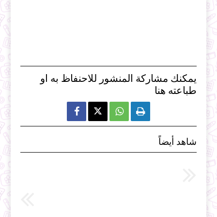
يمكنك مشاركة المنشور للاحنفاظ به او
طباعته هنا



شاهد أيضاً