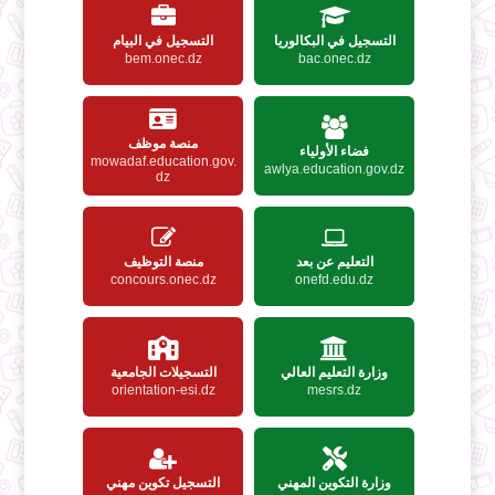
التسجيل في البكالوريا
التسجيل في البيام
bem.onec.dz
bac.onec.dz
منصة موظف
فضاء الأولياء
mowadaf.education.gov.
awlya.education.gov.dz
dz
التعليم عن بعد
منصة التوظيف
concours.onec.dz
onefd.edu.dz
وزارة التعليم العالي
التسجيلات الجامعية
orientation-esi.dz
mesrs.dz
وزارة التكوين المهني
التسجيل تكوين مهني