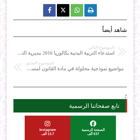



شاهد أيضاً
الموضوع التالي
استدعاء التربية البدنية بكالوريا 2016 مديرية التربية لولاية تلمسان
الموضوع السابق
مواضيع نموذجية محلولة في مادة القانون لمسابقة الاساتذة 2016
';
تابع صفحاتنا الرسمية
الصفحة الرسمية
Instagram
637 ألف
13.7 ألف