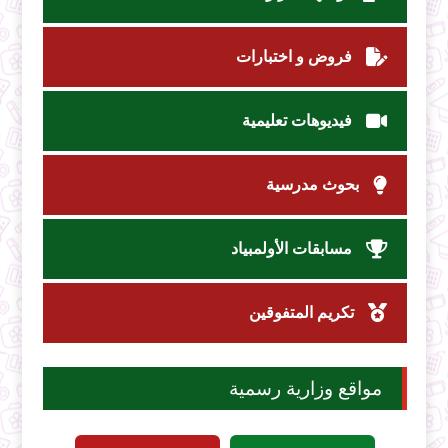
فروض و اختبارات
فيديوهات تعليمية
بحوث مدرسية
مسابقات الأولمبياد
تكريم المتفوقين
مواقع وزارية رسمية