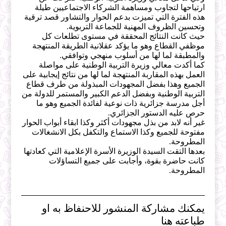
ارتياحها لتجاوب ومساهمة الشركاء الاجتماعيين طيلة
هذه الفترة التي تميزت بدعم الحوار والتشاور قصد ترقية
وتحسين الظروف المهنية للجماعة التربوية.
حيث كانت النتائج المحققة في مستوى تطلعات كل
موظفي القطاع وهو ما يؤكد عقلانية الطريقة المنتهجة
والمطبقة لما لها من أسلوب منهجي وتوافقي.
كما أكدت معالي وزيرة التربية الوطنية على مواصلة
العمل بهذه المقاربة المنتهجة لما لها من نتائج إيجابية على
الجميع وهذا بفضل المجهودات المبذولة من طرف قطاع
التربية الوطنية وبفضل الدعم الكبير والمستمر للدولة من
أجل مدرسة جزائرية ذات نوعية لفائدة الجميع وهو ما
حرص عليه الدستور الجزائري.
غير أنه لابد من بذل مجهودات أكثر وكذا ابقاء أبواب الحوار
مفتوحة للجميع وكذا الاستماع والتكفل بكل الانشغالات
المطروحة.
بعدها التقت السيدة الوزيرة الأسرة الإعلامية التي كعادتها
كانت حاضرة بقوة، وأجابت على جميع التساؤلات
المطروحة.
يمكنك مشاركة المنشور للاحنفاظ به او
طباعته هنا