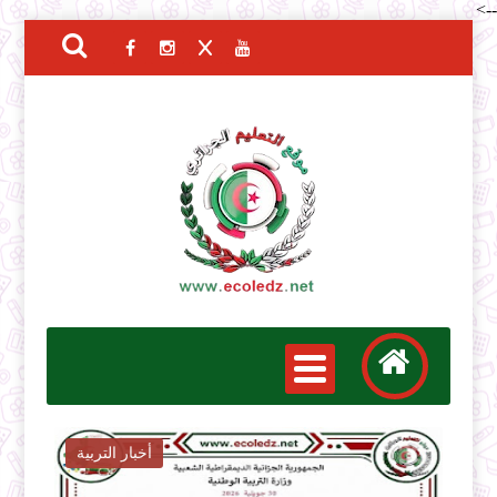
-->
أخبار التوظيف