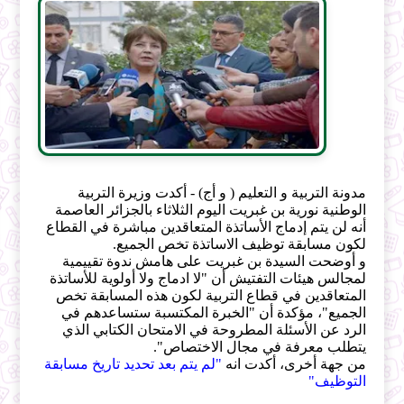
مدونة التربية و التعليم ( و أج) - أكدت وزيرة التربية
الوطنية نورية بن غبريت اليوم الثلاثاء بالجزائر العاصمة
أنه لن يتم إدماج الأساتذة المتعاقدين مباشرة في القطاع
لكون مسابقة توظيف الاساتذة تخص الجميع.
و أوضحت السيدة بن غبريت على هامش ندوة تقييمية
لمجالس هيئات التفتيش أن "لا ادماج ولا أولوية للأساتذة
المتعاقدين في قطاع التربية لكون هذه المسابقة تخص
الجميع"، مؤكدة أن "الخبرة المكتسبة ستساعدهم في
الرد عن الأسئلة المطروحة في الامتحان الكتابي الذي
يتطلب معرفة في مجال الاختصاص".
من جهة أخرى، أكدت انه
"لم يتم بعد تحديد تاريخ مسابقة
التوظيف"