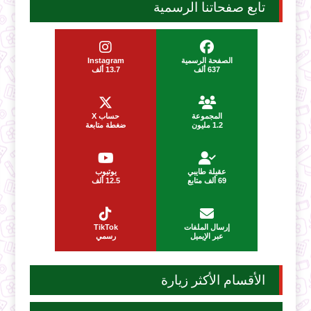
تابع صفحاتنا الرسمية
الصفحة الرسمية
Instagram
637 ألف
13.7 ألف
المجموعة
حساب X
1.2 مليون
ضغطة متابعة
عقيلة طايبي
يوتيوب
69 ألف متابع
12.5 ألف
إرسال الملفات
TikTok
عبر الإيميل
رسمي
الأقسام الأكثر زيارة