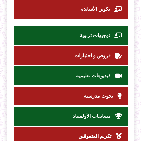
تكوين الأساتذة
توجيهات تربوية
فروض و اختبارات
فيديوهات تعليمية
بحوث مدرسية
مسابقات الأولمبياد
تكريم المتفوقين