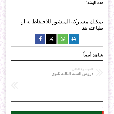
هذه الهيئة".
يمكنك مشاركة المنشور للاحنفاظ به او
طباعته هنا



شاهد أيضاً
الموضوع التالي
دروس السنة الثالثة ثانوي
';