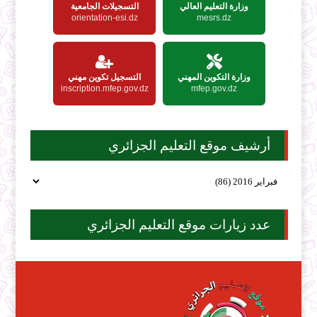
وزارة التعليم العالي
التسجيلات الجامعية
orientation-esi.dz
mesrs.dz
وزارة التكوين المهني
التسجيل تكوين مهني
inscription.mfep.gov.dz
mfep.gov.dz
أرشيف موقع التعليم الجزائري
عدد زيارات موقع التعليم الجزائري