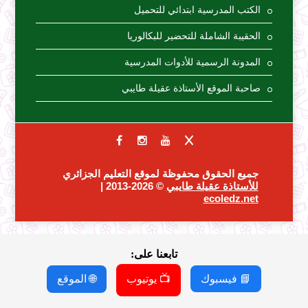
الكتب المدرسية ابتدائي للتحميل
الحقيبة الشاملة للتحضير للبكالوريا
المدونة الرسمية للأدوات المدرسية
صاحبة الموقع الأستاذة عقيلة طايبي
جميع الحقوق محفوظة لموقع التعليم الجزائري
للأستاذة عقيلة طايبي
© 2026-2013 |
ecoledz.net
تابعنا على:
📘 فيسبوك
📺 يوتيوب
🌐 الموقع