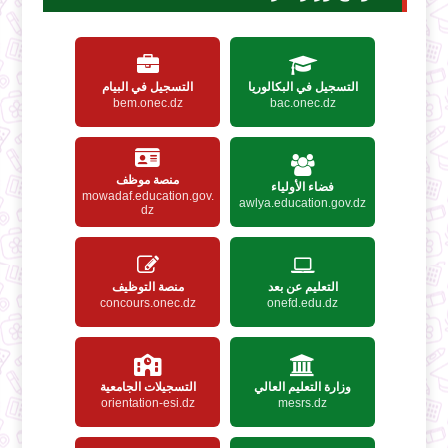
التسجيل في البكالوريا
التسجيل في البيام
bem.onec.dz
bac.onec.dz
منصة موظف
فضاء الأولياء
mowadaf.education.gov.
awlya.education.gov.dz
dz
التعليم عن بعد
منصة التوظيف
concours.onec.dz
onefd.edu.dz
وزارة التعليم العالي
التسجيلات الجامعية
orientation-esi.dz
mesrs.dz