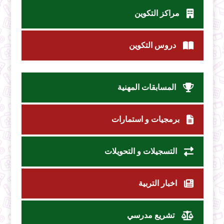
مراكز التكوين
دروس التكوين
المسابقات المهنية
برمجيات و استمارات
التسجيلات و التحويلات
اخبار التربية
تشريع مدرسي