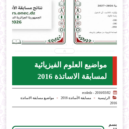


2026-07-31
ecoledz.net
شاهد الموضوع
مواضيع العلوم الفيزيائية
لمسابقة الاساتذة 2016

2016/03/02 - ecoledz

الرئيسية
مسابقة الأساتذة 2016
مواضيع مسابقة الاساتذة
>
>
2016
بسم