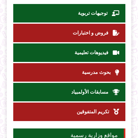
توجيهات تربوية
فروض و اختبارات
فيديوهات تعليمية
بحوث مدرسية
مسابقات الأولمبياد
تكريم المتفوقين
مواقع وزارية رسمية