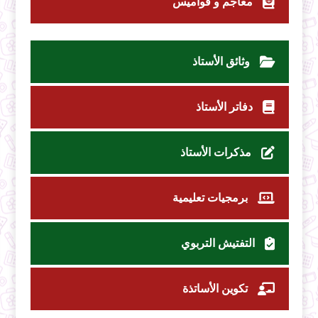
معاجم و قواميس
وثائق الأستاذ
دفاتر الأستاذ
مذكرات الأستاذ
برمجيات تعليمية
التفتيش التربوي
تكوين الأساتذة