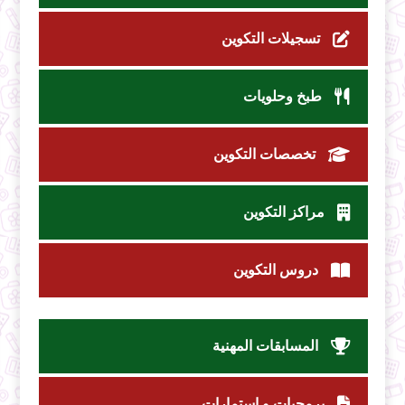
تسجيلات التكوين
طبخ وحلويات
تخصصات التكوين
مراكز التكوين
دروس التكوين
المسابقات المهنية
برمجيات و استمارات