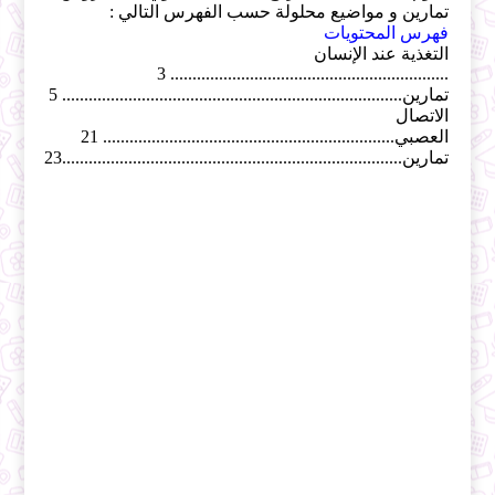
تمارين و مواضيع محلولة حسب الفهرس التالي :
فهرس المحتويات
التغذية عند الإنسان
............................................................... 3
تمارين............................................................................. 5
الاتصال
العصبي.................................................................. 21
تمارين.............................................................................23