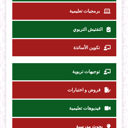
برمجيات تعليمية
التفتيش التربوي
تكوين الأساتذة
توجيهات تربوية
فروض و اختبارات
فيديوهات تعليمية
بحوث مدرسية