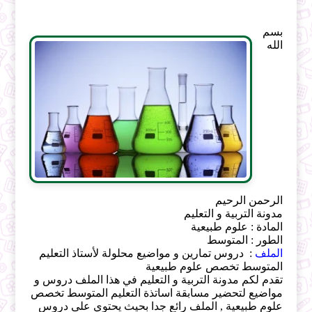
بسم
الله
الرحمن الرحيم
مدونة التربية و التعليم
المادة : علوم طبيعية
الطور : المتوسط
الملف
: دروس تمارين و مواضيع محلولة لأستاذ التعليم
المتوسط تخصص علوم طبيعية
تقدم لكم مدونة التربية و التعليم في هذا الملف دروس و
مواضيع لتحضير مسابقة اساتذة التعليم المتوسط تخصص
علوم طبيعية , الملف رائع جدا بحيث يحتوي على دروس