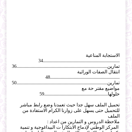
الاستجابة المناعية
.................................................................34
تمارين.............................................................................36
انتقال الصفات الوراثية
...........................................................48
تمارين.............................................................................50
مواضيع مقتر حة مع
حلولها......................................................59
تحميل الملف سهل جدا حيث تعمدنا وضع رابط مباشر
للتحميل حتى يسهل على زوارنا الكرام الاستفادة من
الملف
ملاحظة الدروس و التمارين من اعداد :
المركز الوطني لإدماج الابتكارا ت البيداغوجية و تنمية