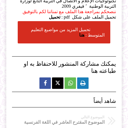
تكنولوجيات الإعلام و الاتصال في التربية التابع لوزارة
التربية الوطنية ٬ فيفري 2009
ننصحكم بمراجعة هذا الملف مع تمناتنا لكم بالتوفيق
تحميل الملف على شكل pdf :
تحميل
تحميل المزيد من مواضيع التعليم
المتوسط :
هنا
يمكنك مشاركة المنشور للاحنفاظ به او
طباعته هنا



شاهد أيضاً
الموضوع التالي
الموضوع المقترح العاشر في اللغة الفرنسية