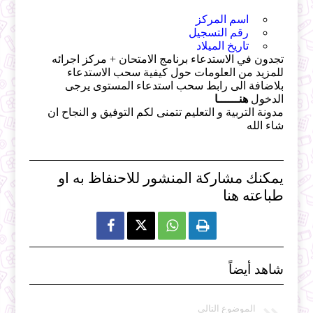
اسم المركز
رقم التسجيل
تاريخ الميلاد
تجدون في الاستدعاء برنامج الامتحان + مركز اجرائه
للمزيد من العلومات حول كيفية سحب الاستدعاء
بلاضافة الى رابط سحب استدعاء المستوى يرجى
الدخول
هنــــــا
مدونة التربية و التعليم تتمنى لكم التوفيق و النجاح ان
شاء الله
يمكنك مشاركة المنشور للاحنفاظ به او
طباعته هنا



شاهد أيضاً
الموضوع التالي