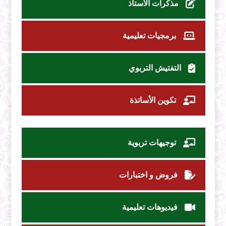
مذكرات الأستاذ
برمجيات تعليمية
التفتيش التربوي
تكوين الأساتذة
توجيهات تربوية
فروض و اختبارات
فيديوهات تعليمية