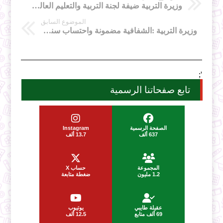
وزيرة التربية ضيفة لجنة التربية والتعليم العالي والشؤون الدينية
الموضوع السابق
وزيرة التربية :الشفافية مضمونة واحتساب سنوات الخبرة للمتعاقدين
';
تابع صفحاتنا الرسمية
الصفحة الرسمية
Instagram
637 ألف
13.7 ألف
المجموعة
حساب X
1.2 مليون
ضغطة متابعة
عقيلة طايبي
يوتيوب
69 ألف متابع
12.5 ألف