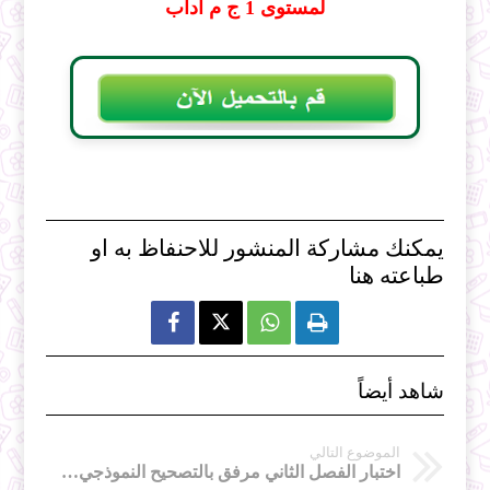
لمستوى 1 ج م آداب
يمكنك مشاركة المنشور للاحنفاظ به او
طباعته هنا



شاهد أيضاً
الموضوع التالي
اختبار الفصل الثاني مرفق بالتصحيح النموذجي علوم لمستوى 2 ع ت