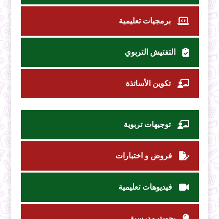
برمجيات تعليمية
التفتيش التربوي
تكوين الأساتذة
توجيهات تربوية
فروض و اختبارات
فيديوهات تعليمية
بحوث مدرسية