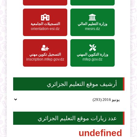
وزارة التعليم العالي
التسجيلات الجامعية
orientation-esi.dz
mesrs.dz
وزارة التكوين المهني
التسجيل تكوين مهني
inscription.mfep.gov.dz
mfep.gov.dz
أرشيف موقع التعليم الجزائري
عدد زيارات موقع التعليم الجزائري
u
n
d
e
f
i
n
e
d