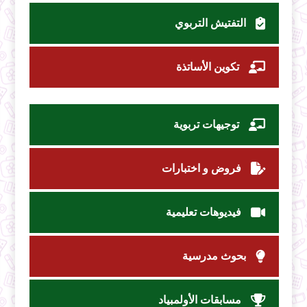
التفتيش التربوي
تكوين الأساتذة
توجيهات تربوية
فروض و اختبارات
فيديوهات تعليمية
بحوث مدرسية
مسابقات الأولمبياد