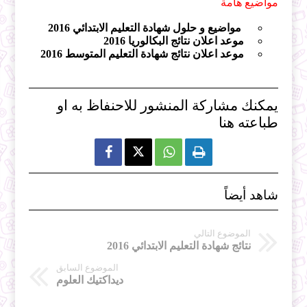
مواضيع هامة
مواضيع و حلول شهادة التعليم الابتدائي 2016
موعد اعلان نتائج البكالوريا 2016
موعد اعلان نتائج شهادة التعليم المتوسط 2016
يمكنك مشاركة المنشور للاحنفاظ به او
طباعته هنا



شاهد أيضاً
الموضوع التالي
نتائج شهادة التعليم الابتدائي 2016
الموضوع السابق
ديداكتيك العلوم