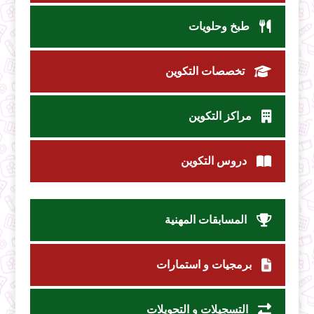
طبخ وحلويات
تخصصات التكوين
مراكز التكوين
دروس التكوين
المسابقات المهنية
برمجيات و استمارات
التسجيلات و التحويلات