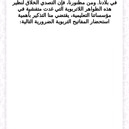
في بلادنا. ومن مظ
ن
ورنا، فإن التصدي الخلاق لنظير
هذه الظواهر اللاتربوية التي غدت متفشية في
مؤسساتنا التعليمية، يقتضي منا التذكير بأهمية
استحضار المفاتيح التربوية الضرورية التالية: