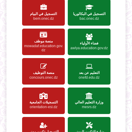
التسجيل في البكالوريا
التسجيل في البيام
bem.onec.dz
bac.onec.dz
منصة موظف
فضاء الأولياء
mowadaf.education.gov.
awlya.education.gov.dz
dz
التعليم عن بعد
منصة التوظيف
concours.onec.dz
onefd.edu.dz
وزارة التعليم العالي
التسجيلات الجامعية
orientation-esi.dz
mesrs.dz
وزارة التكوين المهني
التسجيل تكوين مهني