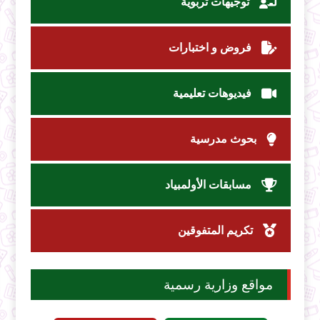
توجيهات تربوية
فروض و اختبارات
فيديوهات تعليمية
بحوث مدرسية
مسابقات الأولمبياد
تكريم المتفوقين
مواقع وزارية رسمية