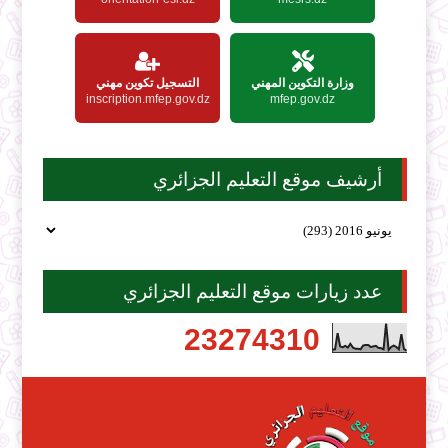
وزارة التكوين المهني
التسجيل تكوين مهني
inscription.mfep.gov.dz
mfep.gov.dz
أرشيف موقع التعليم الجزائري
عدد زيارات موقع التعليم الجزائري
2
3
2
7
4
3
1
0