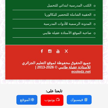
الكتب المدرسية ابتدائي للتحميل
الحقيبة الشاملة للتحضير للبكالوريا
المدونة الرسمية للأدوات المدرسية
صاحبة الموقع الأستاذة عقيلة طايبي
جميع الحقوق محفوظة لموقع التعليم الجزائري
للأستاذة عقيلة طايبي
© 2026-2013 |
ecoledz.net
تابعنا على:
📘 فيسبوك
📺 يوتيوب
🌐 الموقع