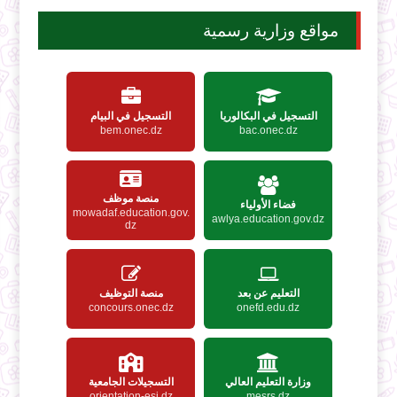
مواقع وزارية رسمية
التسجيل في البكالوريا
التسجيل في البيام
bem.onec.dz
bac.onec.dz
منصة موظف
فضاء الأولياء
mowadaf.education.gov.
awlya.education.gov.dz
dz
التعليم عن بعد
منصة التوظيف
concours.onec.dz
onefd.edu.dz
وزارة التعليم العالي
التسجيلات الجامعية
orientation-esi.dz
mesrs.dz