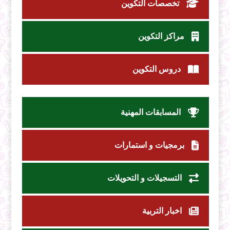
تخصصات التكوين
مراكز التكوين
دروس التكوين
المسابقات المهنية
برمجيات و استمارات
التسجيلات و التحويلات
اخبار التربية