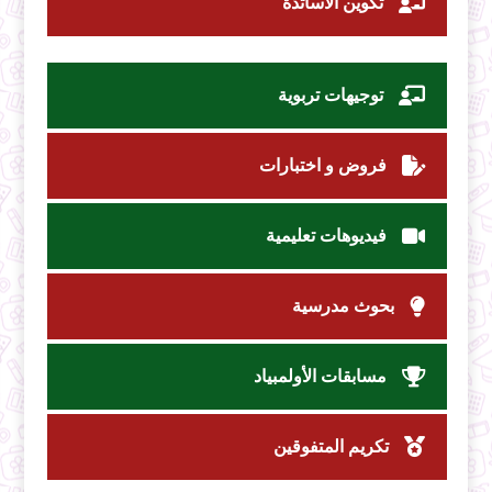
تكوين الأساتذة
توجيهات تربوية
فروض و اختبارات
فيديوهات تعليمية
بحوث مدرسية
مسابقات الأولمبياد
تكريم المتفوقين