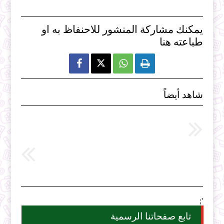
يمكنك مشاركة المنشور للاحنفاظ به او
طباعته هنا



شاهد أيضاً
';
تابع صفحاتنا الرسمية