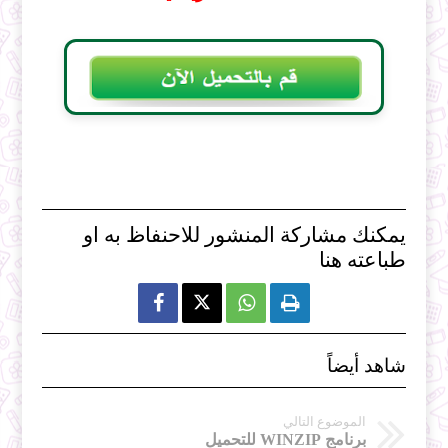
يمكنك مشاركة المنشور للاحنفاظ به او
طباعته هنا



شاهد أيضاً
الموضوع التالي
برنامج WINZIP للتحميل