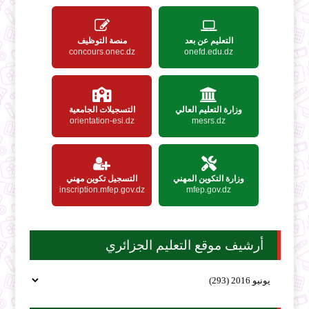
التعليم عن بعد
منصة التوظيف
concours.onec.dz
onefd.edu.dz
وزارة التعليم العالي
التسجيلات الجامعية
orientation-esi.dz
mesrs.dz
وزارة التكوين المهني
التسجيل تكوين مهني
inscription.mfep.gov.dz
mfep.gov.dz
أرشيف موقع التعليم الجزائري