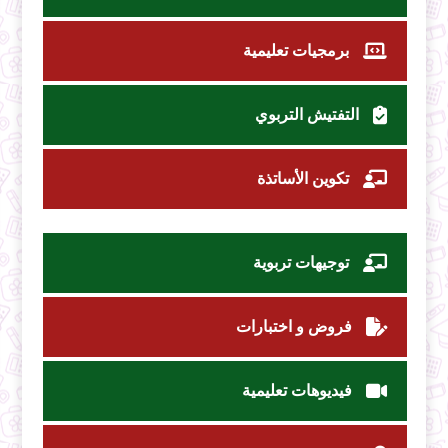
برمجيات تعليمية
التفتيش التربوي
تكوين الأساتذة
توجيهات تربوية
فروض و اختبارات
فيديوهات تعليمية