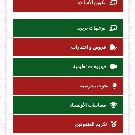
تكوين الأساتذة
توجيهات تربوية
فروض و اختبارات
فيديوهات تعليمية
بحوث مدرسية
مسابقات الأولمبياد
تكريم المتفوقين