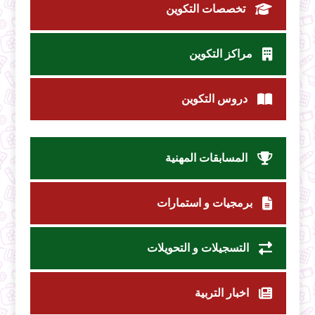
تخصصات التكوين
مراكز التكوين
دروس التكوين
المسابقات المهنية
برمجيات و استمارات
التسجيلات و التحويلات
اخبار التربية