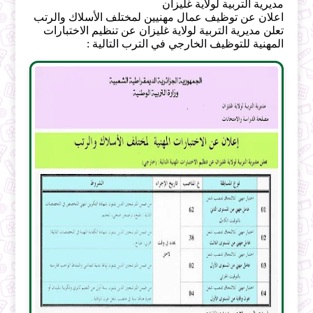
مديرية التربية لولاية غليزان
اعلان عن توظيف عمال مهنيين لمختلف الأسلاك والرتب
تعلن مديرية التربية لولاية غليزان عن تنظيم الاختبارات
المهنية للتوظيف الخارجي في الترب التالية :