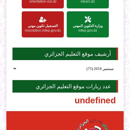
orientation-esi.dz
mesrs.dz
وزارة التكوين المهني
التسجيل تكوين مهني
inscription.mfep.gov.dz
mfep.gov.dz
أرشيف موقع التعليم الجزائري
عدد زيارات موقع التعليم الجزائري
u
n
d
e
f
i
n
e
d