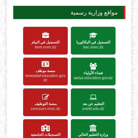
مواقع وزارية رسمية
التسجيل في البكالوريا
التسجيل في البيام
bem.onec.dz
bac.onec.dz
منصة موظف
فضاء الأولياء
mowadaf.education.gov.
awlya.education.gov.dz
dz
التعليم عن بعد
منصة التوظيف
concours.onec.dz
onefd.edu.dz
وزارة التعليم العالي
التسجيلات الجامعية