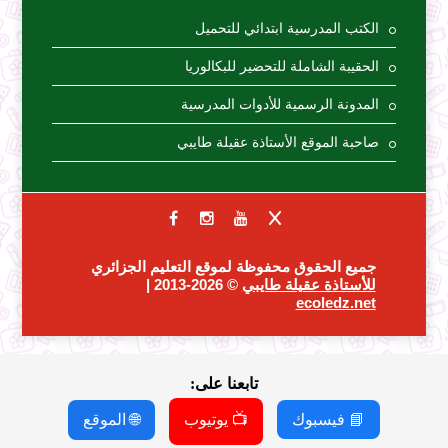
الكتب المدرسية ابتدائي للتحميل
الحقيبة الشاملة للتحضير للبكالوريا
المدونة الرسمية للأدوات المدرسية
صاحبة الموقع الأستاذة عقيلة طايبي
جميع الحقوق محفوظة لموقع التعليم الجزائري
للأستاذة عقيلة طايبي
© 2026-2013 |
ecoledz.net
تابعنا على:
📘 فيسبوك
📺 يوتيوب
🌐 الموقع