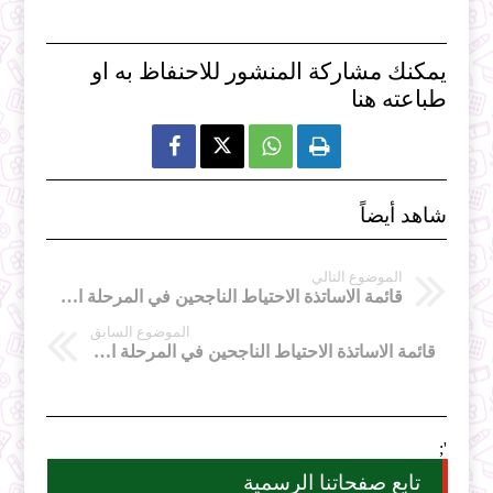
يمكنك مشاركة المنشور للاحنفاظ به او
طباعته هنا



شاهد أيضاً
الموضوع التالي
قائمة الاساتذة الاحتياط الناجحين في المرحلة الوطنية مديرية التربية تلمسان
الموضوع السابق
قائمة الاساتذة الاحتياط الناجحين في المرحلة الوطنية مديرية التربية غليزان
';
تابع صفحاتنا الرسمية